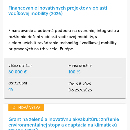
Financovanie inovatívnych projektov v oblasti
vodíkovej mobility (2026)
Financovanie a odborná podpora na overenie, integráciu a
rozšírenie riešení v oblasti vodíkovej mobility, s
cieľom urýchliť zavádzanie technológií vodíkovej mobility
pripravených na trh v celej Európe.
VÝŠKA DOTÁCIE
MIERA DOTÁCIE
60 000 €
100 %
OSTÁVA DNÍ
Od 6.8.2026
49
Do 25.9.2026
NOVÁ VÝZVA
Grant na zelenú a inovatívnu akvakultúru: zníženie
environmentálnej stopy a adaptácia na klimatickú