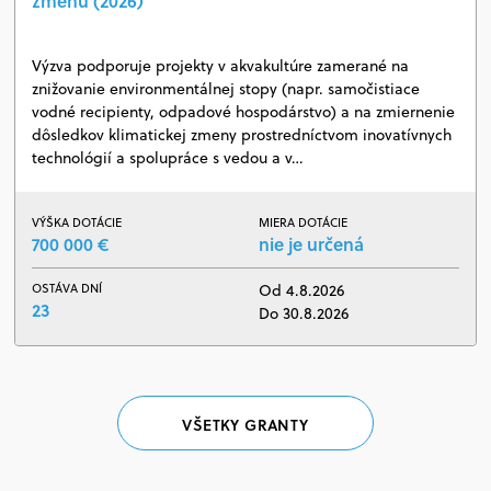
zmenu (2026)
Výzva podporuje projekty v akvakultúre zamerané na
znižovanie environmentálnej stopy (napr. samočistiace
vodné recipienty, odpadové hospodárstvo) a na zmiernenie
dôsledkov klimatickej zmeny prostredníctvom inovatívnych
technológií a spolupráce s vedou a v…
VÝŠKA DOTÁCIE
MIERA DOTÁCIE
700 000 €
nie je určená
OSTÁVA DNÍ
Od 4.8.2026
23
Do 30.8.2026
VŠETKY GRANTY