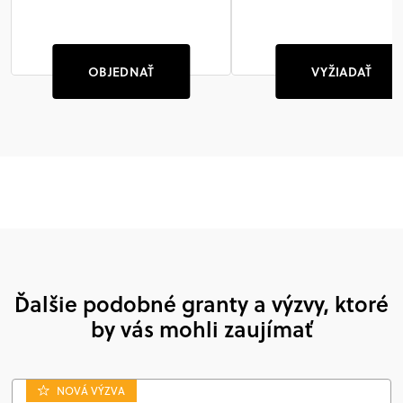
OBJEDNAŤ
VYŽIADAŤ
Ďalšie podobné granty a výzvy, ktoré
by vás mohli zaujímať
NOVÁ VÝZVA