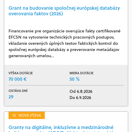
Grant na budovanie spoločnej európskej databázy
overovania faktov (2026)
Financovanie pre organizácie overujúce fakty certifikované
EFCSN na vytvorenie technických pracovných postupov,
vkladanie overených úplných textov faktických kontrol do
spoločnej európskej databázy a preverovanie metaúdajov
generovaných umelou…
VÝŠKA DOTÁCIE
MIERA DOTÁCIE
70 000 €
50 %
OSTÁVA DNÍ
Od 6.8.2026
29
Do 6.9.2026
NOVÁ VÝZVA
Granty na digitálne, inkluzívne a medzinárodné