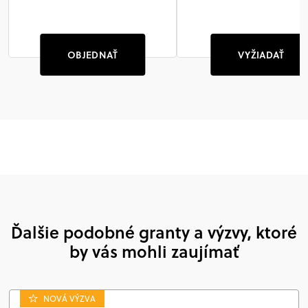
OBJEDNAŤ
VYŽIADAŤ
Ďalšie podobné granty a výzvy, ktoré
by vás mohli zaujímať
NOVÁ VÝZVA