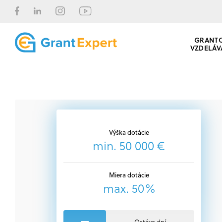
GRANT
VZDELÁV
Výška dotácie
min. 50 000 €
Miera dotácie
max. 50%
Ostáva dní