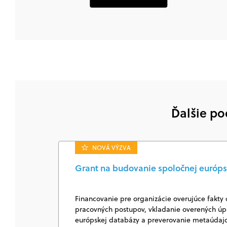
Ďalšie po
NOVÁ VÝZVA
Grant na budovanie spoločnej európs
Financovanie pre organizácie overujúce fakty 
pracovných postupov, vkladanie overených úpl
európskej databázy a preverovanie metaúda