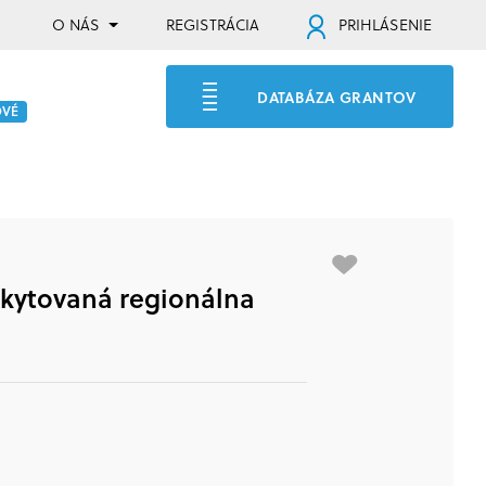
O NÁS
REGISTRÁCIA
PRIHLÁSENIE
DATABÁZA GRANTOV
OVÉ
skytovaná regionálna