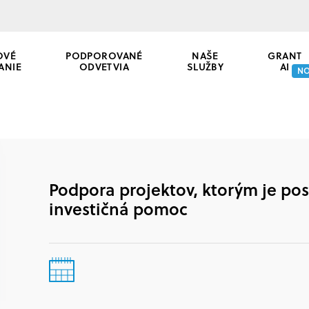
OVÉ
PODPOROVANÉ
NAŠE
GRANT
ANIE
ODVETVIA
SLUŽBY
AI
N
Podpora projektov, ktorým je po
investičná pomoc