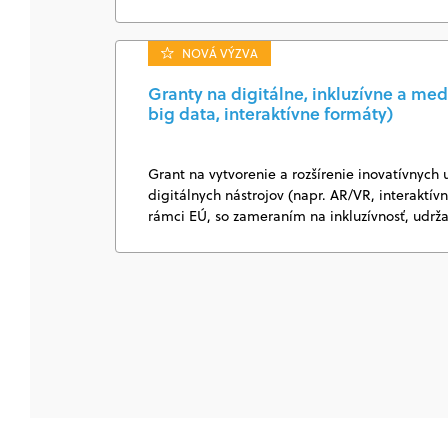
NOVÁ VÝZVA
Granty na digitálne, inkluzívne a med
big data, interaktívne formáty)
Grant na vytvorenie a rozšírenie inovatívnych 
digitálnych nástrojov (napr. AR/VR, interaktí
rámci EÚ, so zameraním na inkluzívnosť, udrž