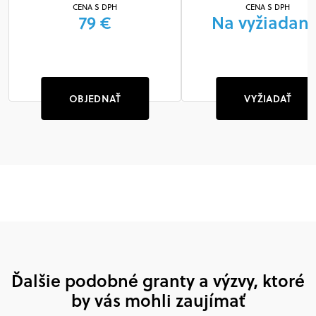
CENA S DPH
CENA S DPH
79 €
Na vyžiadani
OBJEDNAŤ
VYŽIADAŤ
Ďalšie podobné granty a výzvy, ktoré
by vás mohli zaujímať