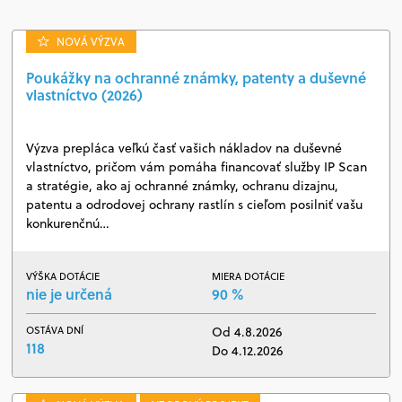
NOVÁ VÝZVA
Poukážky na ochranné známky, patenty a duševné
vlastníctvo (2026)
Výzva prepláca veľkú časť vašich nákladov na duševné
vlastníctvo, pričom vám pomáha financovať služby IP Scan
a stratégie, ako aj ochranné známky, ochranu dizajnu,
patentu a odrodovej ochrany rastlín s cieľom posilniť vašu
konkurenčnú…
VÝŠKA DOTÁCIE
MIERA DOTÁCIE
nie je určená
90 %
OSTÁVA DNÍ
Od 4.8.2026
118
Do 4.12.2026