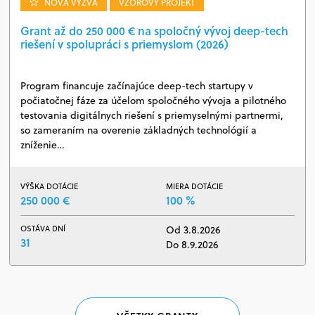
NOVÁ VÝZVA
VZOROVÝ PROJEKT
Grant až do 250 000 € na spoločný vývoj deep-tech
riešení v spolupráci s priemyslom (2026)
Program financuje začínajúce deep-tech startupy v
počiatočnej fáze za účelom spoločného vývoja a pilotného
testovania digitálnych riešení s priemyselnými partnermi,
so zameraním na overenie základných technológií a
zníženie…
VÝŠKA DOTÁCIE
MIERA DOTÁCIE
250 000 €
100 %
OSTÁVA DNÍ
Od 3.8.2026
31
Do 8.9.2026