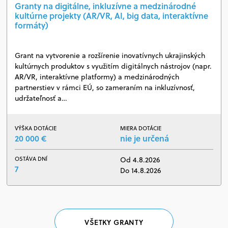
Granty na digitálne, inkluzívne a medzinárodné
kultúrne projekty (AR/VR, AI, big data, interaktívne
formáty)
Grant na vytvorenie a rozšírenie inovatívnych ukrajinských
kultúrnych produktov s využitím digitálnych nástrojov (napr.
AR/VR, interaktívne platformy) a medzinárodných
partnerstiev v rámci EÚ, so zameraním na inkluzívnosť,
udržateľnosť a…
VÝŠKA DOTÁCIE
MIERA DOTÁCIE
20 000 €
nie je určená
OSTÁVA DNÍ
Od 4.8.2026
7
Do 14.8.2026
VŠETKY GRANTY