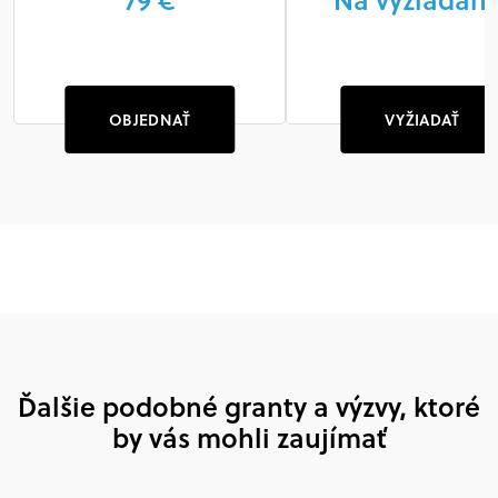
OBJEDNAŤ
VYŽIADAŤ
Ďalšie podobné granty a výzvy, ktoré
by vás mohli zaujímať