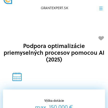
GRANTEXPERT.SK
Podpora optimalizácie
priemyselných procesov pomocou AI
(2025)
Výška dotácie
max. 150 000 €