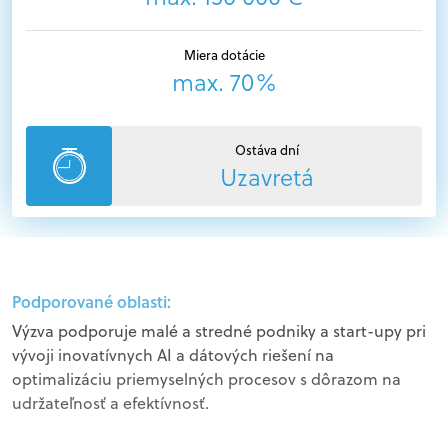
Miera dotácie
max. 70%
Ostáva dní
Uzavretá
Podporované oblasti:
Výzva podporuje malé a stredné podniky a start-upy pri
vývoji inovatívnych AI a dátových riešení na
optimalizáciu priemyselných procesov s dôrazom na
udržateľnosť a efektívnosť.