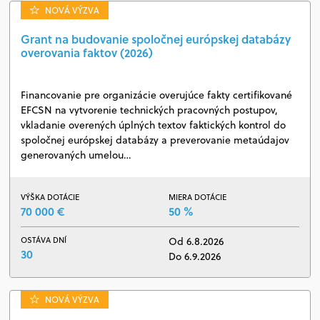
NOVÁ VÝZVA
Grant na budovanie spoločnej európskej databázy
overovania faktov (2026)
Financovanie pre organizácie overujúce fakty certifikované
EFCSN na vytvorenie technických pracovných postupov,
vkladanie overených úplných textov faktických kontrol do
spoločnej európskej databázy a preverovanie metaúdajov
generovaných umelou…
VÝŠKA DOTÁCIE
MIERA DOTÁCIE
70 000 €
50 %
OSTÁVA DNÍ
Od 6.8.2026
30
Do 6.9.2026
NOVÁ VÝZVA