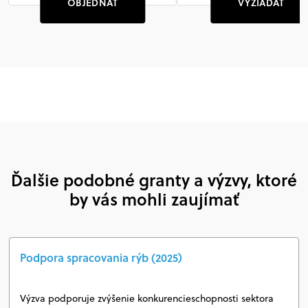
OBJEDNAŤ
VYŽIADAŤ
Ďalšie podobné granty a výzvy, ktoré
by vás mohli zaujímať
Podpora spracovania rýb (2025)
Výzva podporuje zvýšenie konkurencieschopnosti sektora