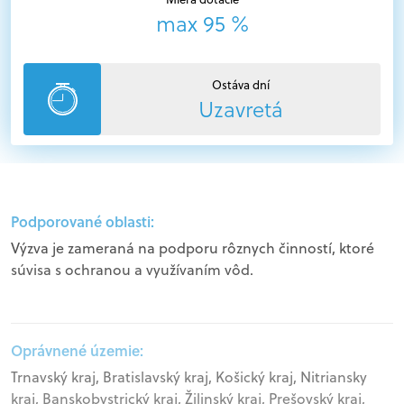
max 95 %
Ostáva dní
Uzavretá
Podporované oblasti:
Výzva je zameraná na podporu rôznych činností, ktoré
súvisa s ochranou a využívaním vôd.
Oprávnené územie:
Trnavský kraj, Bratislavský kraj, Košický kraj, Nitriansky
kraj, Banskobystrický kraj, Žilinský kraj, Prešovský kraj,