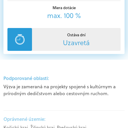
Miera dotácie
max. 100 %
Ostáva dní
Uzavretá
Podporované oblasti:
Výzva je zameraná na projekty spojené s kultúrnym a
prírodným dedičstvom alebo cestovným ruchom.
Oprávnené územie:
Košický kraj, Žilinský kraj, Prešovský kraj