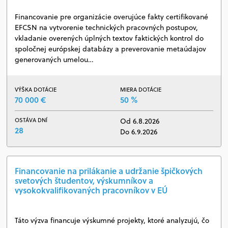
Financovanie pre organizácie overujúce fakty certifikované
EFCSN na vytvorenie technických pracovných postupov,
vkladanie overených úplných textov faktických kontrol do
spoločnej európskej databázy a preverovanie metaúdajov
generovaných umelou…
VÝŠKA DOTÁCIE
MIERA DOTÁCIE
70 000 €
50 %
OSTÁVA DNÍ
Od 6.8.2026
28
Do 6.9.2026
Financovanie na prilákanie a udržanie špičkových
svetových študentov, výskumníkov a
vysokokvalifikovaných pracovníkov v EÚ
Táto výzva financuje výskumné projekty, ktoré analyzujú, čo