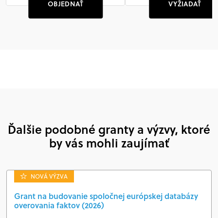
OBJEDNAŤ
VYŽIADAŤ
Ďalšie podobné granty a výzvy, ktoré
by vás mohli zaujímať
NOVÁ VÝZVA
Grant na budovanie spoločnej európskej databázy
overovania faktov (2026)