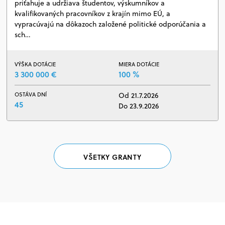
priťahuje a udržiava študentov, výskumníkov a
kvalifikovaných pracovníkov z krajín mimo EÚ, a
vypracúvajú na dôkazoch založené politické odporúčania a
sch…
VÝŠKA DOTÁCIE
MIERA DOTÁCIE
3 300 000 €
100 %
OSTÁVA DNÍ
Od 21.7.2026
45
Do 23.9.2026
VŠETKY GRANTY