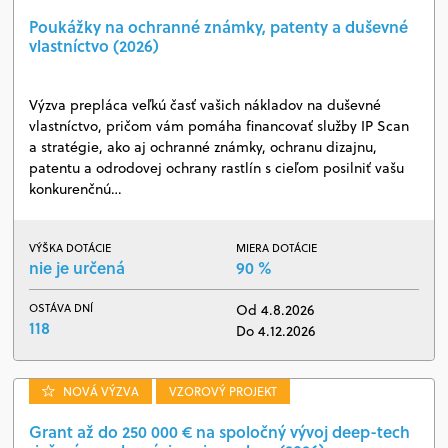
Poukážky na ochranné známky, patenty a duševné
vlastníctvo (2026)
Výzva prepláca veľkú časť vašich nákladov na duševné
vlastníctvo, pričom vám pomáha financovať služby IP Scan
a stratégie, ako aj ochranné známky, ochranu dizajnu,
patentu a odrodovej ochrany rastlín s cieľom posilniť vašu
konkurenčnú…
VÝŠKA DOTÁCIE
MIERA DOTÁCIE
nie je určená
90 %
OSTÁVA DNÍ
Od 4.8.2026
118
Do 4.12.2026
NOVÁ VÝZVA
VZOROVÝ PROJEKT
Grant až do 250 000 € na spoločný vývoj deep-tech