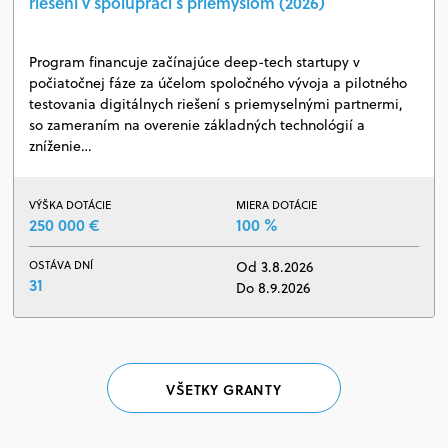
riešení v spolupráci s priemyslom (2026)
Program financuje začínajúce deep-tech startupy v
počiatočnej fáze za účelom spoločného vývoja a pilotného
testovania digitálnych riešení s priemyselnými partnermi,
so zameraním na overenie základných technológií a
zníženie…
VÝŠKA DOTÁCIE
MIERA DOTÁCIE
250 000 €
100 %
OSTÁVA DNÍ
Od 3.8.2026
31
Do 8.9.2026
VŠETKY GRANTY