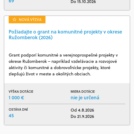
69
Do 15.10.2026
NOVÁ VÝZVA
Požiadajte o grant na komunitné projekty v okrese
Ružomberok (2026)
Grant podporí komunitné a verejnoprospešné projekty v
okrese Ružomberok – napríklad vzdelávacie a rozvojové
aktivity či komunitné a dobrovoľnícke projekty, ktoré
zlepšujú život v meste a okolitých obciach.
VÝŠKA DOTÁCIE
MIERA DOTÁCIE
1 000 €
nie je určená
OSTÁVA DNÍ
Od 4.8.2026
45
Do 21.9.2026