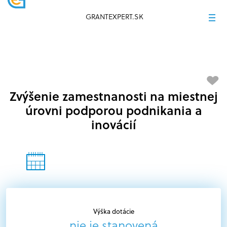
GRANTEXPERT.SK
Zvýšenie zamestnanosti na miestnej
úrovni podporou podnikania a
inovácií
Výška dotácie
nie je stanovená