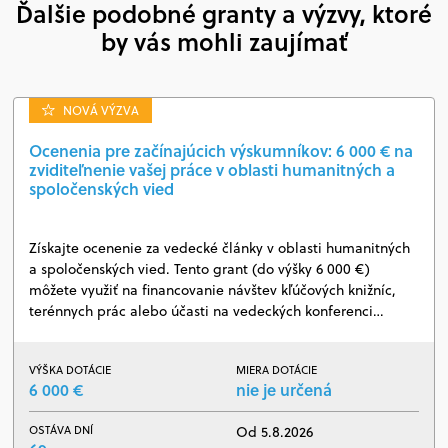
Ďalšie podobné granty a výzvy, ktoré
by vás mohli zaujímať
NOVÁ VÝZVA
Ocenenia pre začínajúcich výskumníkov: 6 000 € na
zviditeľnenie vašej práce v oblasti humanitných a
spoločenských vied
Získajte ocenenie za vedecké články v oblasti humanitných
a spoločenských vied. Tento grant (do výšky 6 000 €)
môžete využiť na financovanie návštev kľúčových knižníc,
terénnych prác alebo účasti na vedeckých konferenci…
VÝŠKA DOTÁCIE
MIERA DOTÁCIE
6 000 €
nie je určená
OSTÁVA DNÍ
Od 5.8.2026