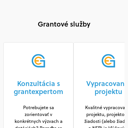
Grantové služby
Konzultácia s
Vypracovani
grantexpertom
projektu
Potrebujete sa
Kvalitné vypracovan
zorientovať v
projektu, projektov
konkrétnych výzvach a
žiadosti (alebo žiado