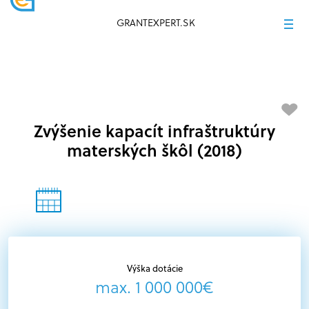
GRANTEXPERT.SK
Zvýšenie kapacít infraštruktúry
materských škôl (2018)
Výška dotácie
max. 1 000 000€