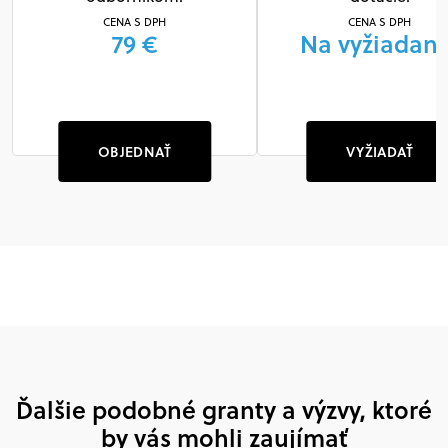
CENA S DPH
CENA S DPH
79 €
Na vyžiadani
OBJEDNAŤ
VYŽIADAŤ
Ďalšie podobné granty a výzvy, ktoré
by vás mohli zaujímať