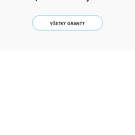
VŠETKY GRANTY