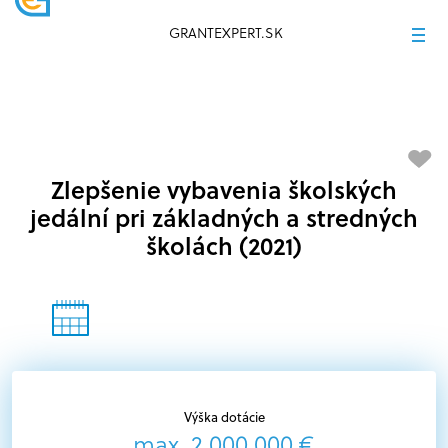
GRANTEXPERT.SK
Zlepšenie vybavenia školských
jedální pri základných a stredných
školách (2021)
Výška dotácie
max. 2 000 000 €