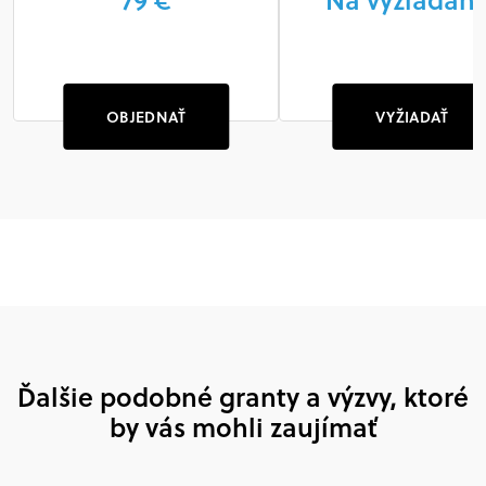
OBJEDNAŤ
VYŽIADAŤ
Ďalšie podobné granty a výzvy, ktoré
by vás mohli zaujímať