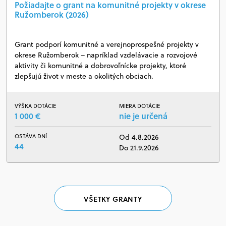
Požiadajte o grant na komunitné projekty v okrese
Ružomberok (2026)
Grant podporí komunitné a verejnoprospešné projekty v
okrese Ružomberok – napríklad vzdelávacie a rozvojové
aktivity či komunitné a dobrovoľnícke projekty, ktoré
zlepšujú život v meste a okolitých obciach.
VÝŠKA DOTÁCIE
MIERA DOTÁCIE
1 000 €
nie je určená
OSTÁVA DNÍ
Od 4.8.2026
44
Do 21.9.2026
VŠETKY GRANTY