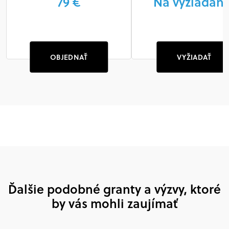
79 €
Na vyžiadani
OBJEDNAŤ
VYŽIADAŤ
Ďalšie podobné granty a výzvy, ktoré
by vás mohli zaujímať