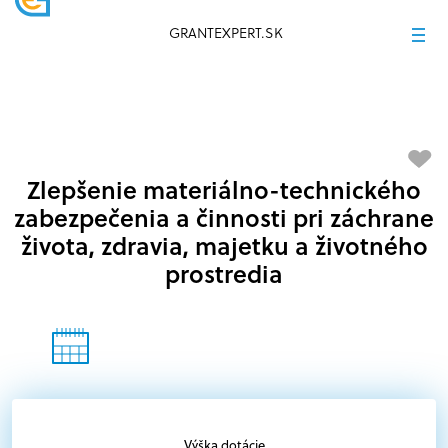
GRANTEXPERT.SK
Zlepšenie materiálno-technického
zabezpečenia a činnosti pri záchrane
života, zdravia, majetku a životného
prostredia
Výška dotácie