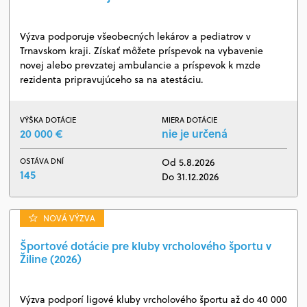
Výzva podporuje všeobecných lekárov a pediatrov v
Trnavskom kraji. Získať môžete príspevok na vybavenie
novej alebo prevzatej ambulancie a príspevok k mzde
rezidenta pripravujúceho sa na atestáciu.
VÝŠKA DOTÁCIE
MIERA DOTÁCIE
20 000 €
nie je určená
OSTÁVA DNÍ
Od 5.8.2026
145
Do 31.12.2026
NOVÁ VÝZVA
Športové dotácie pre kluby vrcholového športu v
Žiline (2026)
Výzva podporí ligové kluby vrcholového športu až do 40 000