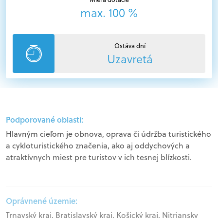
max. 100 %
Ostáva dní
Uzavretá
Podporované oblasti:
Hlavným cieľom je obnova, oprava či údržba turistického
a cykloturistického značenia, ako aj oddychových a
atraktívnych miest pre turistov v ich tesnej blízkosti.
Oprávnené územie:
Trnavský kraj, Bratislavský kraj, Košický kraj, Nitriansky