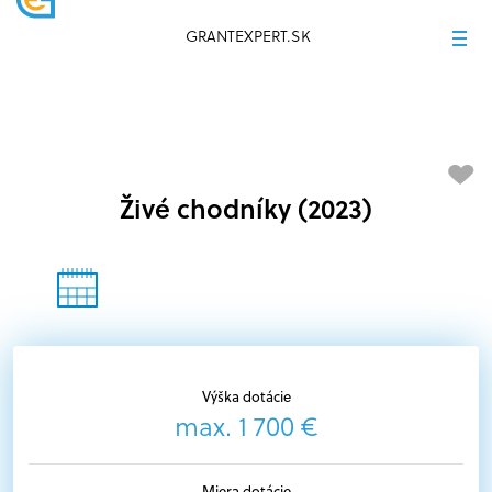
GRANTEXPERT.SK
Živé chodníky (2023)
Výška dotácie
max. 1 700 €
Miera dotácie