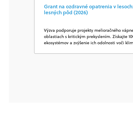
Grant na ozdravné opatrenia v lesoch:
lesných pôd (2026)
Výzva podporuje projekty melioračného vápnen
oblastiach s kritickým prekyslením. Získajte 1
ekosystémov a zvýšenie ich odolnosti voči k