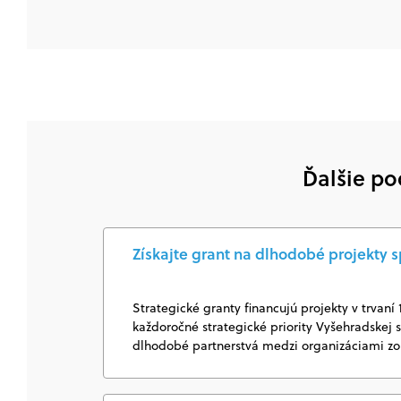
Ďalšie po
Získajte grant na dlhodobé projekty s
Strategické granty financujú projekty v trvaní
každoročné strategické priority Vyšehradskej
dlhodobé partnerstvá medzi organizáciami zo