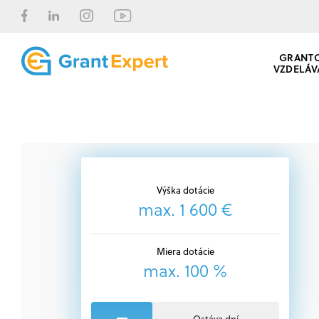
GRANT
VZDELÁV
Výška dotácie
max. 1 600 €
Miera dotácie
max. 100 %
Ostáva dní