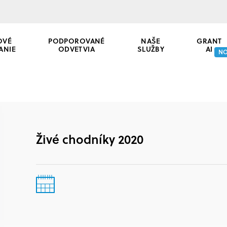
OVÉ
PODPOROVANÉ
NAŠE
GRANT
ANIE
ODVETVIA
SLUŽBY
AI
N
Živé chodníky 2020