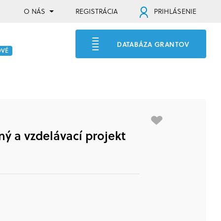
O NÁS
REGISTRÁCIA
PRIHLÁSENIE
DATABÁZA GRANTOV
OVÉ
ý a vzdelávací projekt