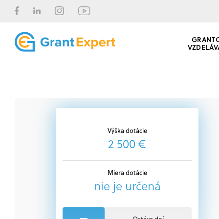
GRANT
VZDELÁV
Výška dotácie
2 500 €
Miera dotácie
nie je určená
Ostáva dní