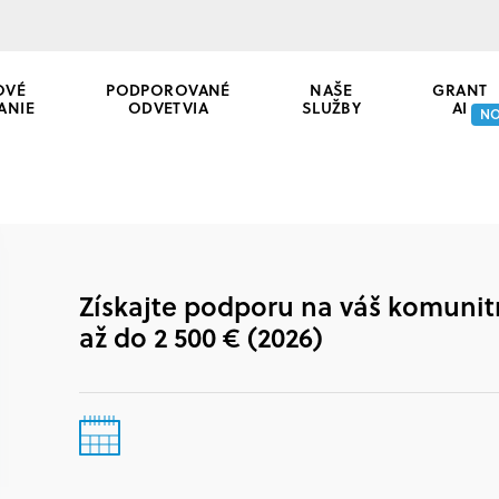
OVÉ
PODPOROVANÉ
NAŠE
GRANT
ANIE
ODVETVIA
SLUŽBY
AI
N
Získajte podporu na váš komunitn
až do 2 500 € (2026)