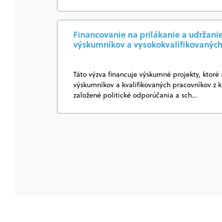
Financovanie na prilákanie a udržani
výskumníkov a vysokokvalifikovaných
Táto výzva financuje výskumné projekty, ktoré 
výskumníkov a kvalifikovaných pracovníkov z 
založené politické odporúčania a sch…