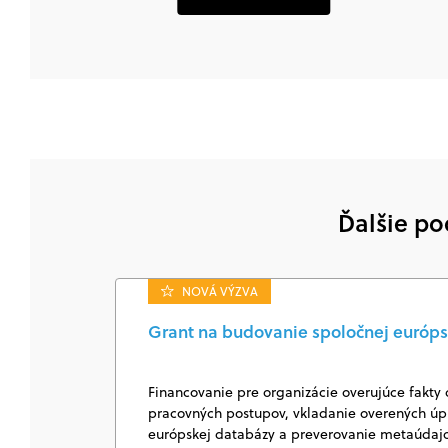
Ďalšie po
NOVÁ VÝZVA
Grant na budovanie spoločnej európs
Financovanie pre organizácie overujúce fakty 
pracovných postupov, vkladanie overených úpl
európskej databázy a preverovanie metaúda