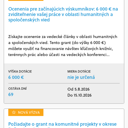
Ocenenia pre začínajúcich výskumníkov: 6 000 € na
zviditeľnenie vašej práce v oblasti humanitných a
spoločenských vied
Získajte ocenenie za vedecké články v oblasti humanitných
a spoločenských vied. Tento grant (do výšky 6 000 €)
môžete využiť na financovanie návštev kľúčových knižníc,
terénnych prác alebo účasti na vedeckých konferenci…
VÝŠKA DOTÁCIE
MIERA DOTÁCIE
6 000 €
nie je určená
OSTÁVA DNÍ
Od 5.8.2026
69
Do 15.10.2026
NOVÁ VÝZVA
Požiadajte o grant na komunitné projekty v okrese