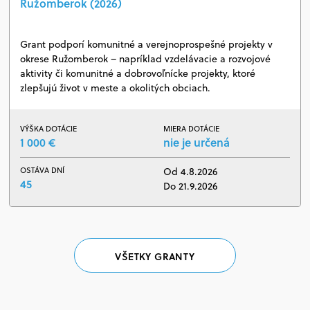
Ružomberok (2026)
Grant podporí komunitné a verejnoprospešné projekty v
okrese Ružomberok – napríklad vzdelávacie a rozvojové
aktivity či komunitné a dobrovoľnícke projekty, ktoré
zlepšujú život v meste a okolitých obciach.
VÝŠKA DOTÁCIE
MIERA DOTÁCIE
1 000 €
nie je určená
OSTÁVA DNÍ
Od 4.8.2026
45
Do 21.9.2026
VŠETKY GRANTY