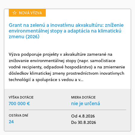
NOVÁ VÝZVA
Grant na zelenú a inovatívnu akvakultúru: zníženie
environmentálnej stopy a adaptácia na klimatickú
zmenu (2026)
Výzva podporuje projekty v akvakultúre zamerané na
znižovanie environmentálnej stopy (napr. samočistiace
vodné recipienty, odpadové hospodárstvo) a na zmiernenie
dôsledkov klimatickej zmeny prostredníctvom inovatívnych
technológií a spolupráce s vedou a v…
VÝŠKA DOTÁCIE
MIERA DOTÁCIE
700 000 €
nie je určená
OSTÁVA DNÍ
Od 4.8.2026
24
Do 30.8.2026