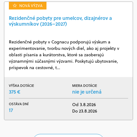
NOVÁ VÝZVA
Rezidenčné pobyty pre umelcov, dizajnérov a
výskumníkov (2026–2027)
Rezidenčné pobyty v Cognacu podporujú výskum a
experimentovanie, tvorbu nových diel, ako aj projekty v
oblasti písania a kurátorstva, ktoré sa zaoberajú
významnými súčasnými výzvami. Poskytujú ubytovanie,
príspevok na cestovné, t…
VÝŠKA DOTÁCIE
MIERA DOTÁCIE
375 €
nie je určená
OSTÁVA DNÍ
Od 3.8.2026
17
Do 23.8.2026