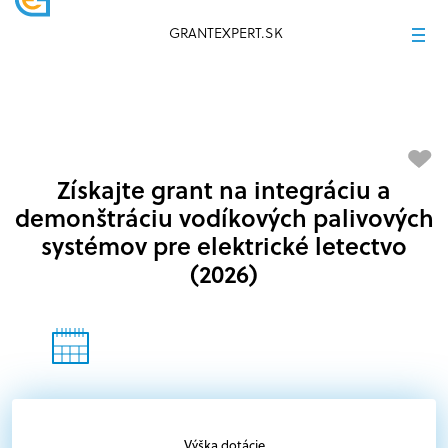
GRANTEXPERT.SK
Získajte grant na integráciu a
demonštráciu vodíkových palivových
systémov pre elektrické letectvo
(2026)
Výška dotácie