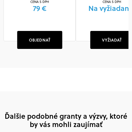
CENA S DPH
CENA S DPH
79 €
Na vyžiadani
OBJEDNAŤ
VYŽIADAŤ
Ďalšie podobné granty a výzvy, ktoré
by vás mohli zaujímať