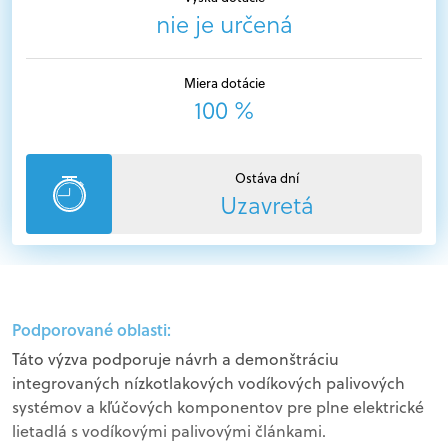
nie je určená
Miera dotácie
100 %
Ostáva dní
Uzavretá
Podporované oblasti:
Táto výzva podporuje návrh a demonštráciu
integrovaných nízkotlakových vodíkových palivových
systémov a kľúčových komponentov pre plne elektrické
lietadlá s vodíkovými palivovými článkami.