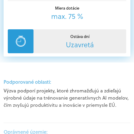
Miera dotácie
max. 75 %
Ostáva dní
Uzavretá
Podporované oblasti:
Výzva podporí projekty, ktoré zhromažďujú a zdieľajú
výrobné údaje na trénovanie generatívnych AI modelov,
čím zvyšujú produktivitu a inovácie v priemysle EÚ.
Oprávnené územie: