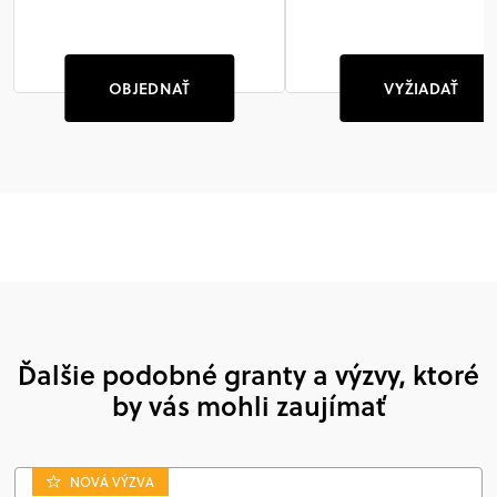
OBJEDNAŤ
VYŽIADAŤ
Ďalšie podobné granty a výzvy, ktoré
by vás mohli zaujímať
NOVÁ VÝZVA