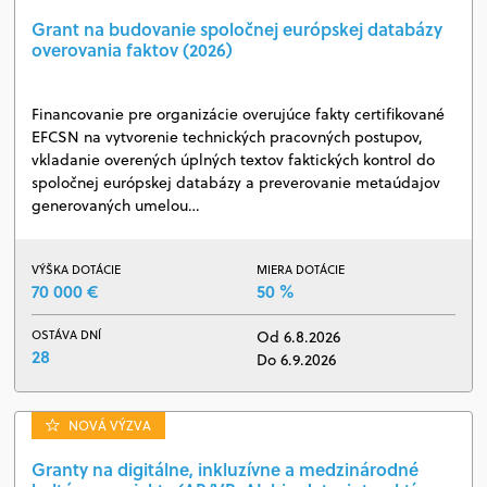
Grant na budovanie spoločnej európskej databázy
overovania faktov (2026)
Financovanie pre organizácie overujúce fakty certifikované
EFCSN na vytvorenie technických pracovných postupov,
vkladanie overených úplných textov faktických kontrol do
spoločnej európskej databázy a preverovanie metaúdajov
generovaných umelou…
VÝŠKA DOTÁCIE
MIERA DOTÁCIE
70 000 €
50 %
OSTÁVA DNÍ
Od 6.8.2026
28
Do 6.9.2026
NOVÁ VÝZVA
Granty na digitálne, inkluzívne a medzinárodné