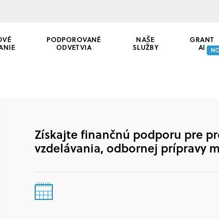
OVÉ
PODPOROVANÉ
NAŠE
GRANT
ANIE
ODVETVIA
SLUŽBY
AI
N
Získajte finančnú podporu pre pro
vzdelávania, odbornej prípravy m