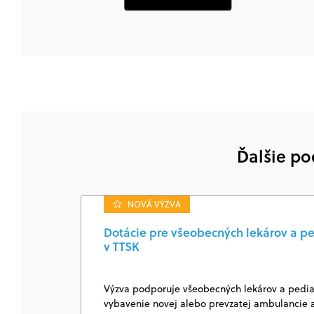
Ďalšie po
NOVÁ VÝZVA
Dotácie pre všeobecných lekárov a pe
v TTSK
Výzva podporuje všeobecných lekárov a pediat
vybavenie novej alebo prevzatej ambulancie a