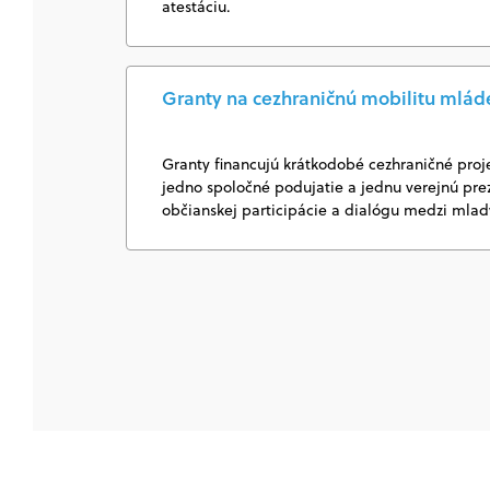
atestáciu.
Granty na cezhraničnú mobilitu mlád
Granty financujú krátkodobé cezhraničné proj
jedno spoločné podujatie a jednu verejnú pr
občianskej participácie a dialógu medzi mla