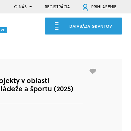
O NÁS
REGISTRÁCIA
PRIHLÁSENIE
DATABÁZA GRANTOV
OVÉ
jekty v oblasti
ládeže a športu (2025)