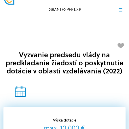
GRANTEXPERT.SK
Vyzvanie predsedu vlády na
predkladanie žiadostí o poskytnutie
dotácie v oblasti vzdelávania (2022)
Výška dotácie
max. 10 000 €