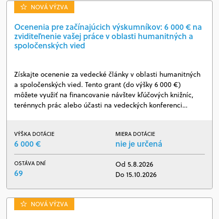
NOVÁ VÝZVA
Ocenenia pre začínajúcich výskumníkov: 6 000 € na
zviditeľnenie vašej práce v oblasti humanitných a
spoločenských vied
Získajte ocenenie za vedecké články v oblasti humanitných
a spoločenských vied. Tento grant (do výšky 6 000 €)
môžete využiť na financovanie návštev kľúčových knižníc,
terénnych prác alebo účasti na vedeckých konferenci…
VÝŠKA DOTÁCIE
MIERA DOTÁCIE
6 000 €
nie je určená
OSTÁVA DNÍ
Od 5.8.2026
69
Do 15.10.2026
NOVÁ VÝZVA