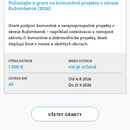
Požiadajte o grant na komunitné projekty v okrese
Ružomberok (2026)
Grant podporí komunitné a verejnoprospešné projekty v
okrese Ružomberok – napríklad vzdelávacie a rozvojové
aktivity či komunitné a dobrovoľnícke projekty, ktoré
zlepšujú život v meste a okolitých obciach.
VÝŠKA DOTÁCIE
MIERA DOTÁCIE
1 000 €
nie je určená
OSTÁVA DNÍ
Od 4.8.2026
45
Do 21.9.2026
VŠETKY GRANTY