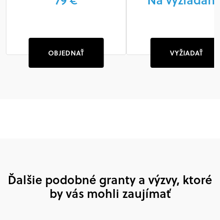
OBJEDNAŤ
VYŽIADAŤ
Ďalšie podobné granty a výzvy, ktoré
by vás mohli zaujímať