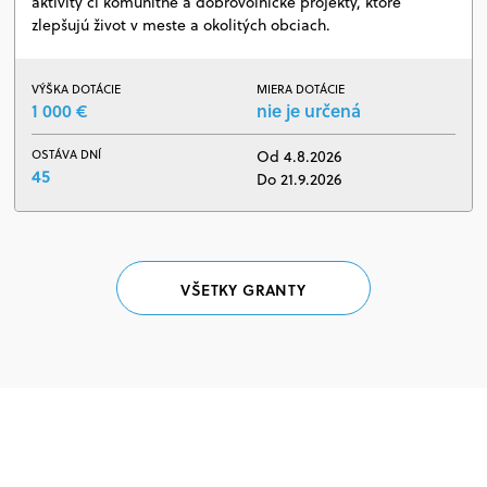
aktivity či komunitné a dobrovoľnícke projekty, ktoré
zlepšujú život v meste a okolitých obciach.
VÝŠKA DOTÁCIE
MIERA DOTÁCIE
1 000 €
nie je určená
OSTÁVA DNÍ
Od 4.8.2026
45
Do 21.9.2026
VŠETKY GRANTY