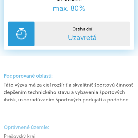
max. 80%
Ostáva dní
Uzavretá
Podporované oblasti:
Táto výzva má za cieľ rozšíriť a skvalitniť športovú činnosť
zlepšením technického stavu a vybavenia športových
ihrísk, usporadúvaním športových podujatí a podobne.
Oprávnené územie:
Prešovský kraj