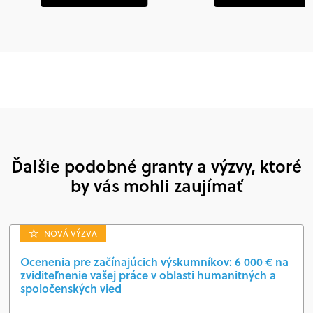
Ďalšie podobné granty a výzvy, ktoré
by vás mohli zaujímať
NOVÁ VÝZVA
Ocenenia pre začínajúcich výskumníkov: 6 000 € na
zviditeľnenie vašej práce v oblasti humanitných a
spoločenských vied