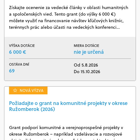
Získajte ocenenie za vedecké články v oblasti humanitných
a spoločenských vied. Tento grant (do výšky 6 000 €)
môžete využiť na financovanie návštev kľúčových knižníc,
terénnych prác alebo účasti na vedeckých konferenci…
VÝŠKA DOTÁCIE
MIERA DOTÁCIE
6 000 €
nie je určená
OSTÁVA DNÍ
Od 5.8.2026
69
Do 15.10.2026
NOVÁ VÝZVA
Požiadajte o grant na komunitné projekty v okrese
Ružomberok (2026)
Grant podporí komunitné a verejnoprospešné projekty v
okrese Ružomberok – napríklad vzdelávacie a rozvojové