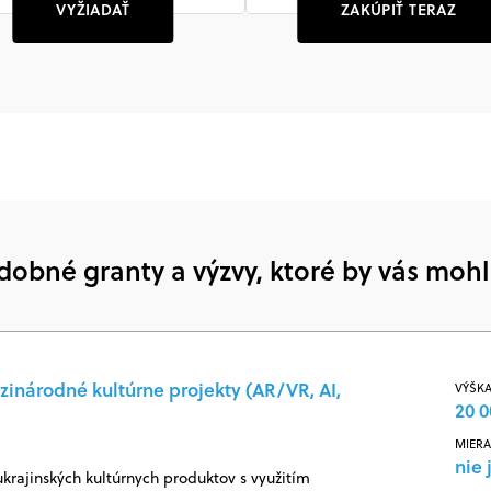
VYŽIADAŤ
ZAKÚPIŤ TERAZ
dobné granty a výzvy, ktoré by vás mohl
zinárodné kultúrne projekty (AR/VR, AI,
VÝŠKA
20 0
MIERA
nie 
ukrajinských kultúrnych produktov s využitím