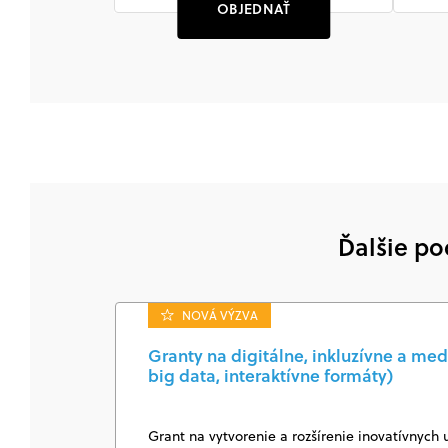
OBJEDNAŤ
Ďalšie po
NOVÁ VÝZVA
Granty na digitálne, inkluzívne a med
big data, interaktívne formáty)
Grant na vytvorenie a rozšírenie inovatívnych 