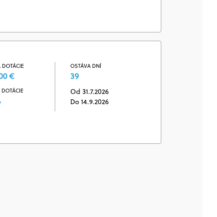
 DOTÁCIE
OSTÁVA DNÍ
00 €
39
 DOTÁCIE
Od 31.7.2026
%
Do 14.9.2026