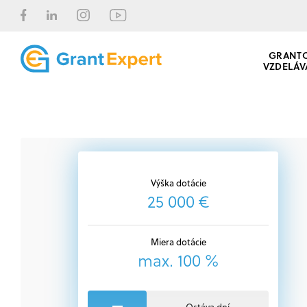
GRANT
VZDELÁV
Výška dotácie
25 000 €
Miera dotácie
max. 100 %
Ostáva dní