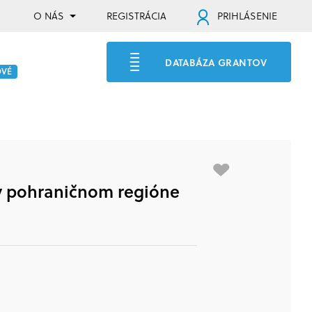
O NÁS
REGISTRÁCIA
PRIHLÁSENIE
DATABÁZA GRANTOV
OVÉ
 v pohraničnom regióne