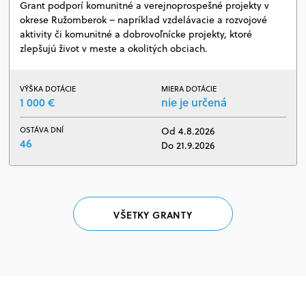
Grant podporí komunitné a verejnoprospešné projekty v
okrese Ružomberok – napríklad vzdelávacie a rozvojové
aktivity či komunitné a dobrovoľnícke projekty, ktoré
zlepšujú život v meste a okolitých obciach.
VÝŠKA DOTÁCIE
MIERA DOTÁCIE
1 000 €
nie je určená
OSTÁVA DNÍ
Od 4.8.2026
46
Do 21.9.2026
VŠETKY GRANTY