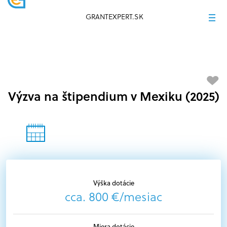
GRANTEXPERT.SK
Výzva na štipendium v Mexiku (2025)
Výška dotácie
cca. 800 €/mesiac
Miera dotácie