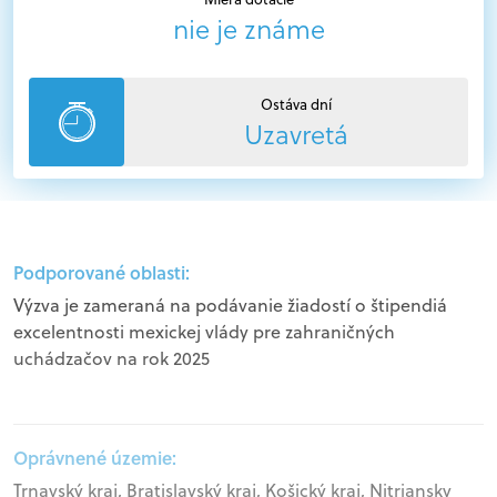
nie je známe
Ostáva dní
Uzavretá
Podporované oblasti:
Výzva je zameraná na podávanie žiadostí o štipendiá
excelentnosti mexickej vlády pre zahraničných
uchádzačov na rok 2025
Oprávnené územie:
Trnavský kraj, Bratislavský kraj, Košický kraj, Nitriansky