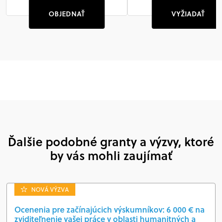
OBJEDNAŤ
VYŽIADAŤ
Ďalšie podobné granty a výzvy, ktoré
by vás mohli zaujímať
NOVÁ VÝZVA
Ocenenia pre začínajúcich výskumníkov: 6 000 € na
zviditeľnenie vašej práce v oblasti humanitných a