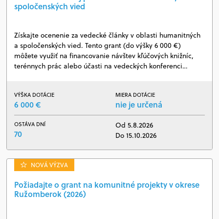
spoločenských vied
Získajte ocenenie za vedecké články v oblasti humanitných
a spoločenských vied. Tento grant (do výšky 6 000 €)
môžete využiť na financovanie návštev kľúčových knižníc,
terénnych prác alebo účasti na vedeckých konferenci…
VÝŠKA DOTÁCIE
MIERA DOTÁCIE
6 000 €
nie je určená
OSTÁVA DNÍ
Od 5.8.2026
70
Do 15.10.2026
NOVÁ VÝZVA
Požiadajte o grant na komunitné projekty v okrese
Ružomberok (2026)