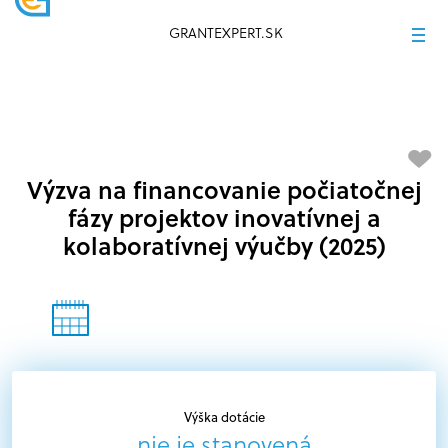
GRANTEXPERT.SK
Výzva na financovanie počiatočnej
fázy projektov inovatívnej a
kolaboratívnej výučby (2025)
Výška dotácie
nie je stanovená