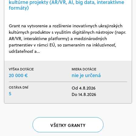
kultúrne projekty (AR/VR, AI, big data, interaktívne
formáty)
Grant na vytvorenie a rozšírenie inovatívnych ukrajinských
kultúrnych produktov s využitím digitálnych nástrojov (napr.
AR/VR, interaktívne platformy) a medzinárodných
partnerstiev v rámci EÚ, so zameraním na inkluzívnosť,
udržateľnosť a…
VÝŠKA DOTÁCIE
MIERA DOTÁCIE
20 000 €
nie je určená
OSTÁVA DNÍ
Od 4.8.2026
5
Do 14.8.2026
VŠETKY GRANTY