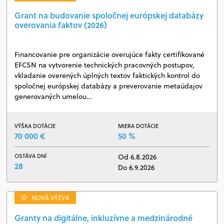
Grant na budovanie spoločnej európskej databázy
overovania faktov (2026)
Financovanie pre organizácie overujúce fakty certifikované
EFCSN na vytvorenie technických pracovných postupov,
vkladanie overených úplných textov faktických kontrol do
spoločnej európskej databázy a preverovanie metaúdajov
generovaných umelou…
VÝŠKA DOTÁCIE
MIERA DOTÁCIE
70 000 €
50 %
OSTÁVA DNÍ
Od 6.8.2026
28
Do 6.9.2026
NOVÁ VÝZVA
Granty na digitálne, inkluzívne a medzinárodné