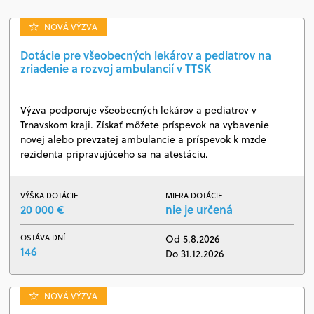
NOVÁ VÝZVA
Dotácie pre všeobecných lekárov a pediatrov na
zriadenie a rozvoj ambulancií v TTSK
Výzva podporuje všeobecných lekárov a pediatrov v
Trnavskom kraji. Získať môžete príspevok na vybavenie
novej alebo prevzatej ambulancie a príspevok k mzde
rezidenta pripravujúceho sa na atestáciu.
VÝŠKA DOTÁCIE
MIERA DOTÁCIE
20 000 €
nie je určená
OSTÁVA DNÍ
Od 5.8.2026
146
Do 31.12.2026
NOVÁ VÝZVA