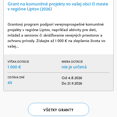
Grant na komunitné projekty vo vašej obci či meste
v regióne Liptov (2026)
Grantový program podporí verejnoprospešné komunitné
projekty v regióne Liptov, napríklad aktivity pre deti,
mládež a seniorov či skrášľovanie verejných priestorov a
ochranu prírody. Získajte až 1 000 € na zlepšenie života vo
vašej…
VÝŠKA DOTÁCIE
MIERA DOTÁCIE
1 000 €
nie je určená
OSTÁVA DNÍ
Od 4.8.2026
45
Do 21.9.2026
VŠETKY GRANTY