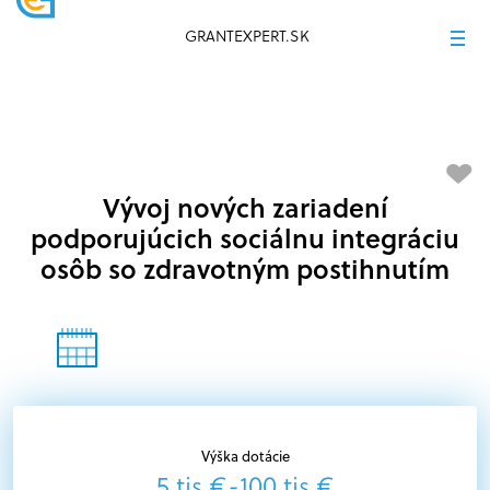
GRANTEXPERT.SK
Vývoj nových zariadení
podporujúcich sociálnu integráciu
osôb so zdravotným postihnutím
Výška dotácie
5 tis €-100 tis.€