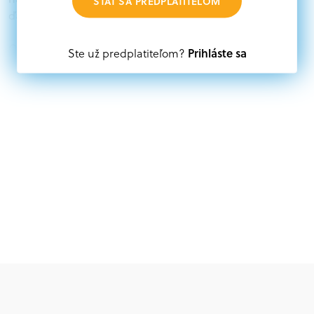
STAŤ SA PREDPLATITEĽOM
ďalších zdrojov.
Oprávnení partneri:
Prihláste sa
Ste už predplatiteľom?
Akákoľvek právnická osoba, t. j. verejný alebo súkromný
subjekt, komerčný alebo nekomerčný, ako aj
mimovládne organizácie zriadené ako právnická osoba v
Nórsku alebo na Slovensku, alebo akákoľvek
medzinárodná organizácia, orgán alebo agentúra
aktívne zapojená a efektívne prispievajúca k
implementácii projektu