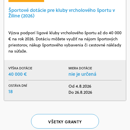
Športové dotácie pre kluby vrcholového športu v
Žiline (2026)
Výzva podporí ligové kluby vrcholového športu až do 40 000
€ na rok 2026. Dotáciu môžete využiť na nájom športových
priestorov, nákup športového vybavenia či cestovné náklady
na súťaže.
VÝŠKA DOTÁCIE
MIERA DOTÁCIE
40 000 €
nie je určená
OSTÁVA DNÍ
Od 4.8.2026
18
Do 26.8.2026
VŠETKY GRANTY