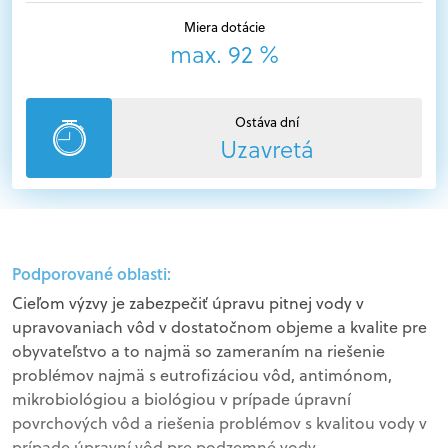
Miera dotácie
max. 92 %
Ostáva dní
Uzavretá
Podporované oblasti:
Cieľom výzvy je zabezpečiť úpravu pitnej vody v
upravovaniach vôd v dostatočnom objeme a kvalite pre
obyvateľstvo a to najmä so zameraním na riešenie
problémov najmä s eutrofizáciou vôd, antimónom,
mikrobiológiou a biológiou v prípade úpravní
povrchových vôd a riešenia problémov s kvalitou vody v
prípade úpravní vôd pre podzemné vody.