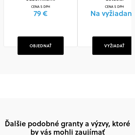
CENA S DPH
CENA S DPH
79 €
Na vyžiadani
OBJEDNAŤ
VYŽIADAŤ
Ďalšie podobné granty a výzvy, ktoré
by vás mohli zaujímať