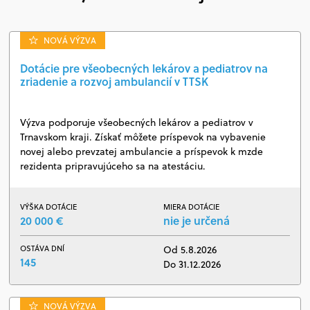
NOVÁ VÝZVA
Dotácie pre všeobecných lekárov a pediatrov na
zriadenie a rozvoj ambulancií v TTSK
Výzva podporuje všeobecných lekárov a pediatrov v
Trnavskom kraji. Získať môžete príspevok na vybavenie
novej alebo prevzatej ambulancie a príspevok k mzde
rezidenta pripravujúceho sa na atestáciu.
VÝŠKA DOTÁCIE
MIERA DOTÁCIE
20 000 €
nie je určená
OSTÁVA DNÍ
Od 5.8.2026
145
Do 31.12.2026
NOVÁ VÝZVA