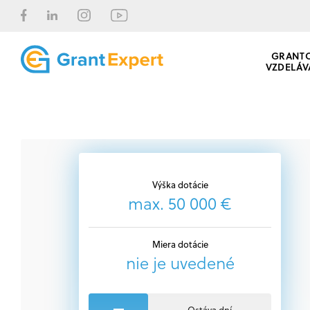
GRANT
VZDELÁV
Výška dotácie
max. 50 000 €
Miera dotácie
nie je uvedené
Ostáva dní