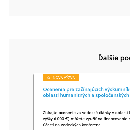
Ďalšie po
NOVÁ VÝZVA
Ocenenia pre začínajúcich výskumníkov
oblasti humanitných a spoločenských
Získajte ocenenie za vedecké články v oblasti
výšky 6 000 €) môžete využiť na financovanie 
účasti na vedeckých konferenci…