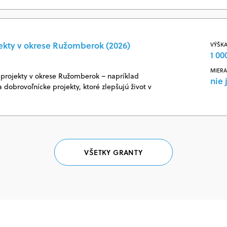
ekty v okrese Ružomberok (2026)
VÝŠKA
1 00
MIERA
projekty v okrese Ružomberok – napríklad
nie 
 dobrovoľnícke projekty, ktoré zlepšujú život v
VŠETKY GRANTY