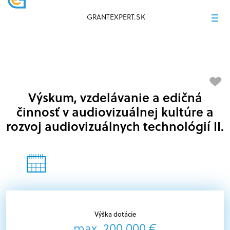
GRANTEXPERT.SK
Výskum, vzdelávanie a edičná
činnosť v audiovizuálnej kultúre a
rozvoj audiovizuálnych technológií II.
Výška dotácie
max. 200 000 €