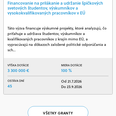
Financovanie na prilákanie a udržanie špičkových
svetových študentov, výskumníkov a
vysokokvalifikovaných pracovníkov v EÚ
Táto výzva financuje výskumné projekty, ktoré analyzujú, čo
priťahuje a udržiava študentov, výskumníkov a
kvalifikovaných pracovníkov z krajín mimo EÚ, a
vypracúvajú na dôkazoch založené politické odporúčania a
sch…
VÝŠKA DOTÁCIE
MIERA DOTÁCIE
3 300 000 €
100 %
OSTÁVA DNÍ
Od 21.7.2026
45
Do 23.9.2026
VŠETKY GRANTY