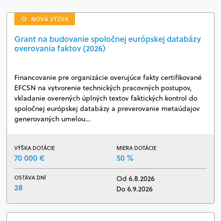
NOVÁ VÝZVA
Grant na budovanie spoločnej európskej databázy
overovania faktov (2026)
Financovanie pre organizácie overujúce fakty certifikované
EFCSN na vytvorenie technických pracovných postupov,
vkladanie overených úplných textov faktických kontrol do
spoločnej európskej databázy a preverovanie metaúdajov
generovaných umelou…
VÝŠKA DOTÁCIE
MIERA DOTÁCIE
70 000 €
50 %
OSTÁVA DNÍ
Od 6.8.2026
28
Do 6.9.2026