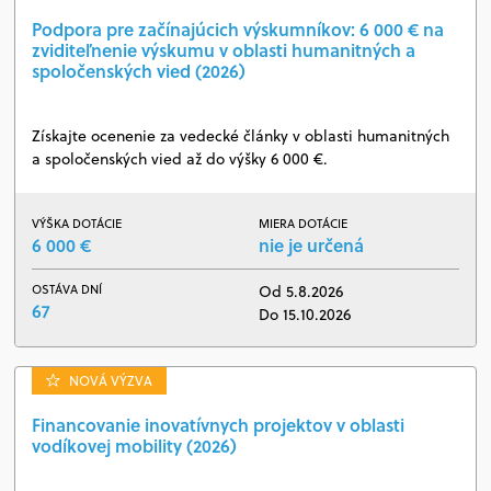
Podpora pre začínajúcich výskumníkov: 6 000 € na
zviditeľnenie výskumu v oblasti humanitných a
spoločenských vied (2026)
Získajte ocenenie za vedecké články v oblasti humanitných
a spoločenských vied až do výšky 6 000 €.
VÝŠKA DOTÁCIE
MIERA DOTÁCIE
6 000 €
nie je určená
OSTÁVA DNÍ
Od 5.8.2026
67
Do 15.10.2026
NOVÁ VÝZVA
Financovanie inovatívnych projektov v oblasti
vodíkovej mobility (2026)