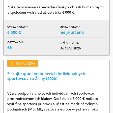
Získajte ocenenie za vedecké články v oblasti humanitných
a spoločenských vied až do výšky 6 000 €.
VÝŠKA DOTÁCIE
MIERA DOTÁCIE
6 000 €
nie je určená
OSTÁVA DNÍ
Od 5.8.2026
66
Do 15.10.2026
NOVÁ VÝZVA
Získajte grant vrcholových individuálnych
športovcov zo Žiliny (2026)
Výzva podporí vrcholových individuálnych športovcov
prostredníctvom ich klubov. Dotáciu do 3 000 € môžete
využiť na športovú prípravu a účasť na medzinárodných
podujatiach (MS, ME, svetový a európsky pohár) v roku