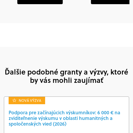
Ďalšie podobné granty a výzvy, ktoré
by vás mohli zaujímať
NOVÁ VÝZVA
Podpora pre začínajúcich výskumníkov: 6 000 € na
zviditeľnenie výskumu v oblasti humanitných a
spoločenských vied (2026)