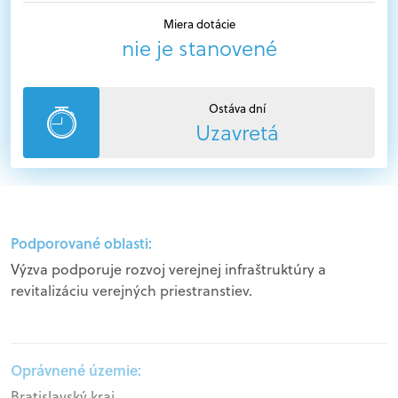
Miera dotácie
nie je stanovené
Ostáva dní
Uzavretá
Podporované oblasti:
Výzva podporuje rozvoj verejnej infraštruktúry a
revitalizáciu verejných priestranstiev.
Oprávnené územie:
Bratislavský kraj