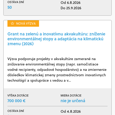
OSTÁVA DNÍ
Od 6.8.2026
50
Do 25.9.2026
NOVÁ VÝZVA
Grant na zelenú a inovatívnu akvakultúru: zníženie
environmentálnej stopy a adaptácia na klimatickú
zmenu (2026)
Výzva podporuje projekty v akvakultúre zamerané na
znižovanie environmentálnej stopy (napr. samočistiace
vodné recipienty, odpadové hospodárstvo) a na zmiernenie
dôsledkov klimatickej zmeny prostredníctvom inovatívnych
technológií a spolupráce s vedou a v…
VÝŠKA DOTÁCIE
MIERA DOTÁCIE
700 000 €
nie je určená
OSTÁVA DNÍ
Od 4.8.2026