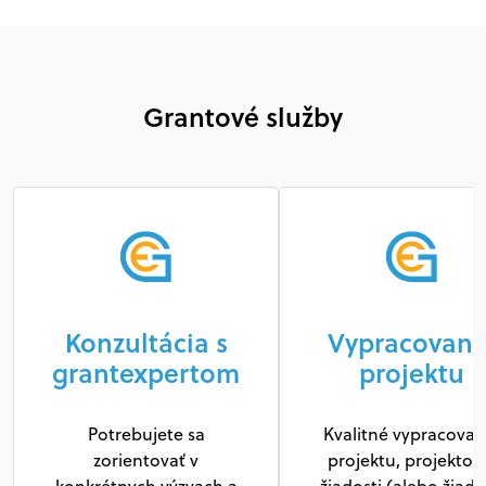
Grantové služby
Konzultácia s
Vypracovani
grantexpertom
projektu
Potrebujete sa
Kvalitné vypracovan
zorientovať v
projektu, projektov