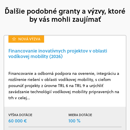
Ďalšie podobné granty a výzvy, ktoré
by vás mohli zaujímať
NOVÁ VÝZVA
Financovanie inovatívnych projektov v oblasti
vodíkovej mobility (2026)
Financovanie a odborná podpora na overenie, integráciu a
rozšírenie riešení v oblasti vodíkovej mobility, s cieľom
posunúť projekty z úrovne TRL 6 na TRL 9 a urýchliť
zavádzanie technológií vodíkovej mobility pripravených na
trh v celej…
VÝŠKA DOTÁCIE
MIERA DOTÁCIE
60 000 €
100 %