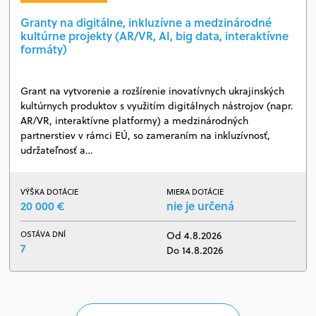
Granty na digitálne, inkluzívne a medzinárodné
kultúrne projekty (AR/VR, AI, big data, interaktívne
formáty)
Grant na vytvorenie a rozšírenie inovatívnych ukrajinských
kultúrnych produktov s využitím digitálnych nástrojov (napr.
AR/VR, interaktívne platformy) a medzinárodných
partnerstiev v rámci EÚ, so zameraním na inkluzívnosť,
udržateľnosť a…
VÝŠKA DOTÁCIE
MIERA DOTÁCIE
20 000 €
nie je určená
OSTÁVA DNÍ
Od 4.8.2026
7
Do 14.8.2026