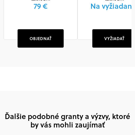
79 €
Na vyžiadani
OBJEDNAŤ
VYŽIADAŤ
Ďalšie podobné granty a výzvy, ktoré
by vás mohli zaujímať