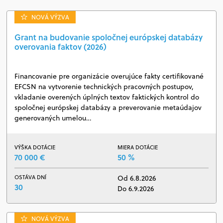
NOVÁ VÝZVA
Grant na budovanie spoločnej európskej databázy
overovania faktov (2026)
Financovanie pre organizácie overujúce fakty certifikované
EFCSN na vytvorenie technických pracovných postupov,
vkladanie overených úplných textov faktických kontrol do
spoločnej európskej databázy a preverovanie metaúdajov
generovaných umelou…
VÝŠKA DOTÁCIE
MIERA DOTÁCIE
70 000 €
50 %
OSTÁVA DNÍ
Od 6.8.2026
30
Do 6.9.2026
NOVÁ VÝZVA