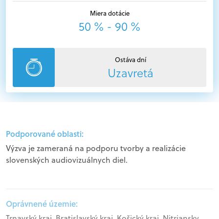
Miera dotácie
50 % - 90 %
Ostáva dní
Uzavretá
Podporované oblasti:
Výzva je zameraná na podporu tvorby a realizácie
slovenských audiovizuálnych diel.
Oprávnené územie:
Trnavský kraj, Bratislavský kraj, Košický kraj, Nitriansky