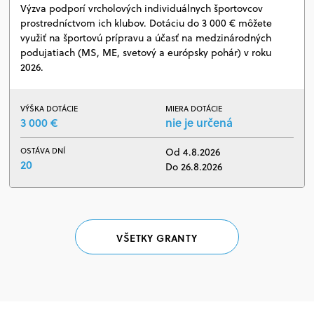
Výzva podporí vrcholových individuálnych športovcov
prostredníctvom ich klubov. Dotáciu do 3 000 € môžete
využiť na športovú prípravu a účasť na medzinárodných
podujatiach (MS, ME, svetový a európsky pohár) v roku
2026.
VÝŠKA DOTÁCIE
MIERA DOTÁCIE
3 000 €
nie je určená
OSTÁVA DNÍ
Od 4.8.2026
20
Do 26.8.2026
VŠETKY GRANTY