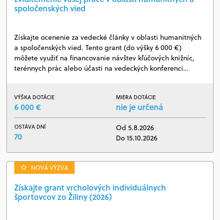
spoločenských vied
Získajte ocenenie za vedecké články v oblasti humanitných
a spoločenských vied. Tento grant (do výšky 6 000 €)
môžete využiť na financovanie návštev kľúčových knižníc,
terénnych prác alebo účasti na vedeckých konferenci…
VÝŠKA DOTÁCIE
MIERA DOTÁCIE
6 000 €
nie je určená
OSTÁVA DNÍ
Od 5.8.2026
70
Do 15.10.2026
NOVÁ VÝZVA
Získajte grant vrcholových individuálnych
športovcov zo Žiliny (2026)