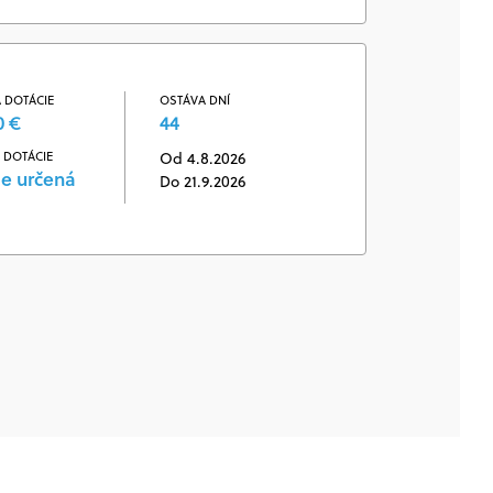
 DOTÁCIE
OSTÁVA DNÍ
0 €
44
 DOTÁCIE
Od 4.8.2026
je určená
Do 21.9.2026