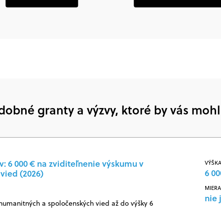
dobné granty a výzvy, ktoré by vás mohl
: 6 000 € na zviditeľnenie výskumu v
VÝŠKA
6 00
vied (2026)
MIERA
nie 
 humanitných a spoločenských vied až do výšky 6