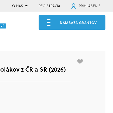
O NÁS
REGISTRÁCIA
PRIHLÁSENIE
DATABÁZA GRANTOV
OVÉ
olákov z ČR a SR (2026)