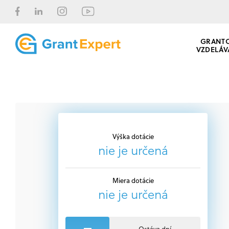
GRANT
VZDELÁV
Výška dotácie
nie je určená
Miera dotácie
nie je určená
Ostáva dní