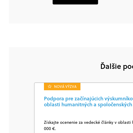
Ďalšie po
NOVÁ VÝZVA
Podpora pre začínajúcich výskumníkov
oblasti humanitných a spoločenských 
Získajte ocenenie za vedecké články v oblasti
000 €.