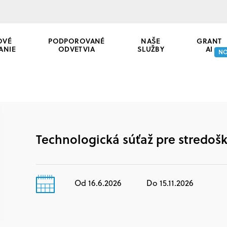
OVÉ
PODPOROVANÉ
NAŠE
GRANT
ANIE
ODVETVIA
SLUŽBY
AI
N
Technologická súťaž pre stredošk
Od 16.6.2026
Do 15.11.2026