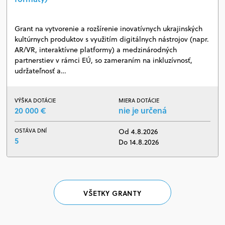
Grant na vytvorenie a rozšírenie inovatívnych ukrajinských
kultúrnych produktov s využitím digitálnych nástrojov (napr.
AR/VR, interaktívne platformy) a medzinárodných
partnerstiev v rámci EÚ, so zameraním na inkluzívnosť,
udržateľnosť a…
VÝŠKA DOTÁCIE
MIERA DOTÁCIE
20 000 €
nie je určená
OSTÁVA DNÍ
Od 4.8.2026
5
Do 14.8.2026
VŠETKY GRANTY