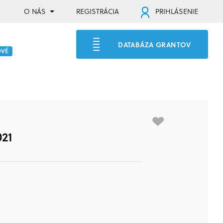
O NÁS
REGISTRÁCIA
PRIHLÁSENIE
DATABÁZA GRANTOV
OVÉ
021