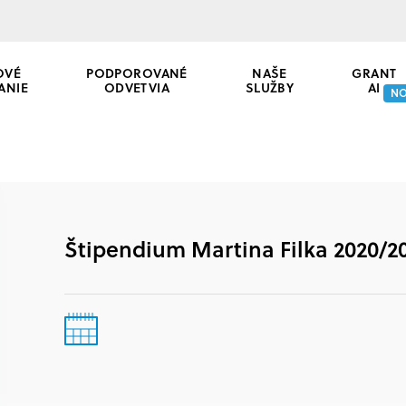
OVÉ
PODPOROVANÉ
NAŠE
GRANT
ANIE
ODVETVIA
SLUŽBY
AI
N
Štipendium Martina Filka 2020/2