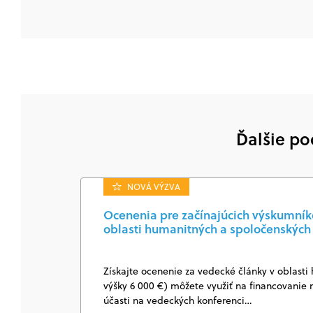
Ďalšie po
NOVÁ VÝZVA
Ocenenia pre začínajúcich výskumníkov
oblasti humanitných a spoločenských
Získajte ocenenie za vedecké články v oblasti
výšky 6 000 €) môžete využiť na financovanie 
účasti na vedeckých konferenci…