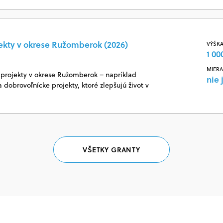
ekty v okrese Ružomberok (2026)
VÝŠKA
1 00
MIERA
projekty v okrese Ružomberok – napríklad
nie 
 dobrovoľnícke projekty, ktoré zlepšujú život v
VŠETKY GRANTY