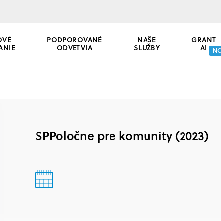
OVÉ
PODPOROVANÉ
NAŠE
GRANT
ANIE
ODVETVIA
SLUŽBY
AI
N
SPPoločne pre komunity (2023)