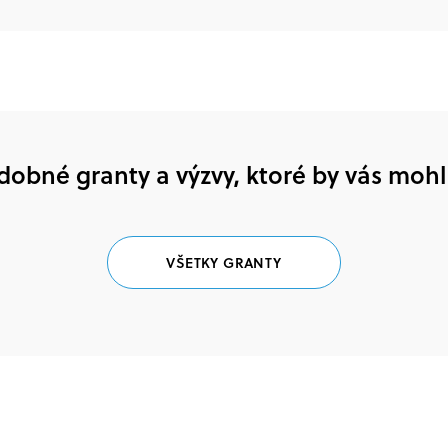
dobné granty a výzvy, ktoré by vás mohl
VŠETKY GRANTY