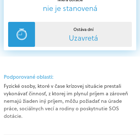
nie je stanovená
Ostáva dní
Uzavretá
Podporované oblasti:
Fyzické osoby, ktoré v čase krízovej situácie prestali
vykonávať činnosť, z ktorej im plynul príjem a zároveň
nemajú žiaden iný príjem, môžu požiadať na úrade
práce, sociálnych vecí a rodiny o poskytnutie SOS
dotácie.