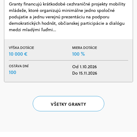
Granty financujú krátkodobé cezhraničné projekty mobility
mládeže, ktoré organizujú minimálne jedno spoločné
podujatie a jednu verejnú prezentáciu na podporu
demokratických hodnôt, občianskej participácie a dialógu
medzi mladými ľuďmi…
VÝŠKA DOTÁCIE
MIERA DOTÁCIE
10 000 €
100 %
OSTÁVA DNÍ
Od 1.10.2026
100
Do 15.11.2026
VŠETKY GRANTY