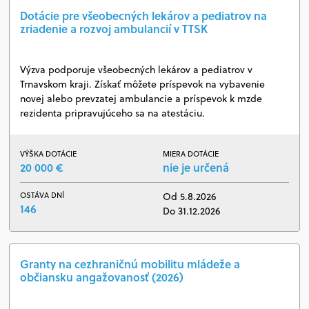
Dotácie pre všeobecných lekárov a pediatrov na
zriadenie a rozvoj ambulancií v TTSK
Výzva podporuje všeobecných lekárov a pediatrov v
Trnavskom kraji. Získať môžete príspevok na vybavenie
novej alebo prevzatej ambulancie a príspevok k mzde
rezidenta pripravujúceho sa na atestáciu.
VÝŠKA DOTÁCIE
MIERA DOTÁCIE
20 000 €
nie je určená
OSTÁVA DNÍ
Od 5.8.2026
146
Do 31.12.2026
Granty na cezhraničnú mobilitu mládeže a
občiansku angažovanosť (2026)