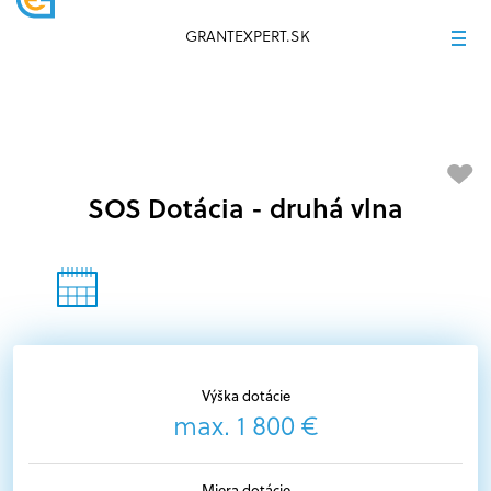
GRANTEXPERT.SK
SOS Dotácia - druhá vlna
Výška dotácie
max. 1 800 €
Miera dotácie