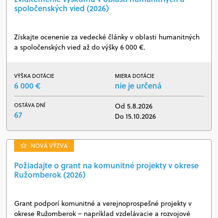
spoločenských vied (2026)
Získajte ocenenie za vedecké články v oblasti humanitných
a spoločenských vied až do výšky 6 000 €.
VÝŠKA DOTÁCIE
MIERA DOTÁCIE
6 000 €
nie je určená
OSTÁVA DNÍ
Od 5.8.2026
67
Do 15.10.2026
NOVÁ VÝZVA
Požiadajte o grant na komunitné projekty v okrese
Ružomberok (2026)
Grant podporí komunitné a verejnoprospešné projekty v
okrese Ružomberok – napríklad vzdelávacie a rozvojové