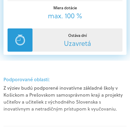
Miera dotácie
max. 100 %
Ostáva dní
Uzavretá
Podporované oblasti:
Z výziev budú podporené inovatívne základné školy v
Košickom a Prešovskom samosprávnom kraji a projekty
učiteľov a učiteliek z východného Slovenska s
inovatívnym a netradičným prístupom k vyučovaniu.