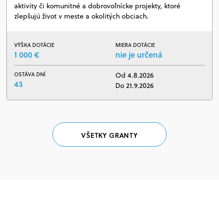
aktivity či komunitné a dobrovoľnícke projekty, ktoré
zlepšujú život v meste a okolitých obciach.
VÝŠKA DOTÁCIE
MIERA DOTÁCIE
1 000 €
nie je určená
OSTÁVA DNÍ
Od 4.8.2026
43
Do 21.9.2026
VŠETKY GRANTY