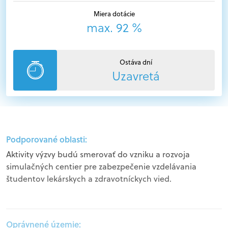
Miera dotácie
max. 92 %
Ostáva dní
Uzavretá
Podporované oblasti:
Aktivity výzvy budú smerovať do vzniku a rozvoja
simulačných centier pre zabezpečenie vzdelávania
študentov lekárskych a zdravotníckych vied.
Oprávnené územie: