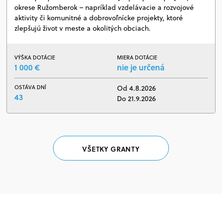
okrese Ružomberok – napríklad vzdelávacie a rozvojové
aktivity či komunitné a dobrovoľnícke projekty, ktoré
zlepšujú život v meste a okolitých obciach.
VÝŠKA DOTÁCIE
MIERA DOTÁCIE
1 000 €
nie je určená
OSTÁVA DNÍ
Od 4.8.2026
43
Do 21.9.2026
VŠETKY GRANTY