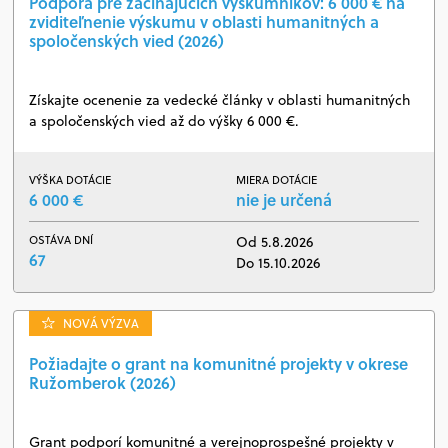
Podpora pre začínajúcich výskumníkov: 6 000 € na
zviditeľnenie výskumu v oblasti humanitných a
spoločenských vied (2026)
Získajte ocenenie za vedecké články v oblasti humanitných
a spoločenských vied až do výšky 6 000 €.
VÝŠKA DOTÁCIE
MIERA DOTÁCIE
6 000 €
nie je určená
OSTÁVA DNÍ
Od 5.8.2026
67
Do 15.10.2026
NOVÁ VÝZVA
Požiadajte o grant na komunitné projekty v okrese
Ružomberok (2026)
Grant podporí komunitné a verejnoprospešné projekty v