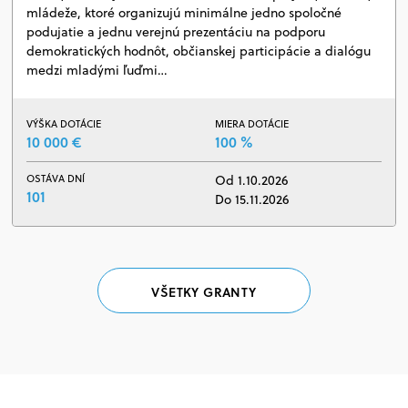
mládeže, ktoré organizujú minimálne jedno spoločné
podujatie a jednu verejnú prezentáciu na podporu
demokratických hodnôt, občianskej participácie a dialógu
medzi mladými ľuďmi…
VÝŠKA DOTÁCIE
MIERA DOTÁCIE
10 000 €
100 %
OSTÁVA DNÍ
Od 1.10.2026
101
Do 15.11.2026
VŠETKY GRANTY