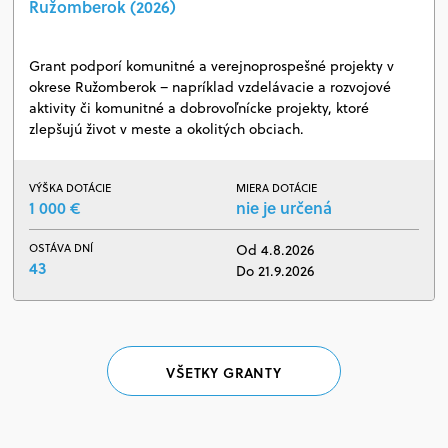
Ružomberok (2026)
Grant podporí komunitné a verejnoprospešné projekty v
okrese Ružomberok – napríklad vzdelávacie a rozvojové
aktivity či komunitné a dobrovoľnícke projekty, ktoré
zlepšujú život v meste a okolitých obciach.
VÝŠKA DOTÁCIE
MIERA DOTÁCIE
1 000 €
nie je určená
OSTÁVA DNÍ
Od 4.8.2026
43
Do 21.9.2026
VŠETKY GRANTY