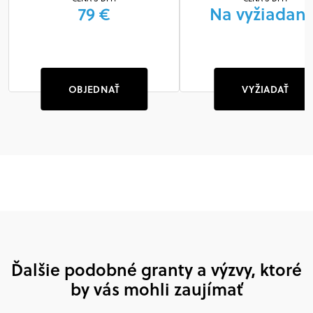
79 €
Na vyžiadani
OBJEDNAŤ
VYŽIADAŤ
Ďalšie podobné granty a výzvy, ktoré
by vás mohli zaujímať