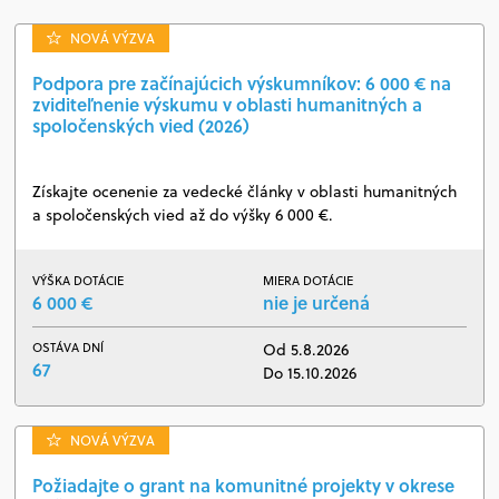
NOVÁ VÝZVA
Podpora pre začínajúcich výskumníkov: 6 000 € na
zviditeľnenie výskumu v oblasti humanitných a
spoločenských vied (2026)
Získajte ocenenie za vedecké články v oblasti humanitných
a spoločenských vied až do výšky 6 000 €.
VÝŠKA DOTÁCIE
MIERA DOTÁCIE
6 000 €
nie je určená
OSTÁVA DNÍ
Od 5.8.2026
67
Do 15.10.2026
NOVÁ VÝZVA
Požiadajte o grant na komunitné projekty v okrese