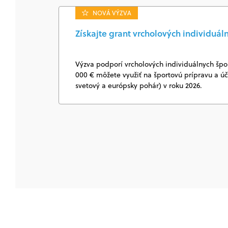
NOVÁ VÝZVA
Získajte grant vrcholových individuáln
Výzva podporí vrcholových individuálnych špo
000 € môžete využiť na športovú prípravu a 
svetový a európsky pohár) v roku 2026.