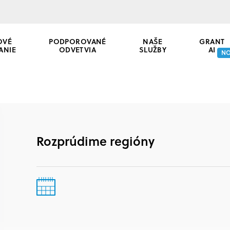
OVÉ
PODPOROVANÉ
NAŠE
GRANT
ANIE
ODVETVIA
SLUŽBY
AI
N
Rozprúdime regióny