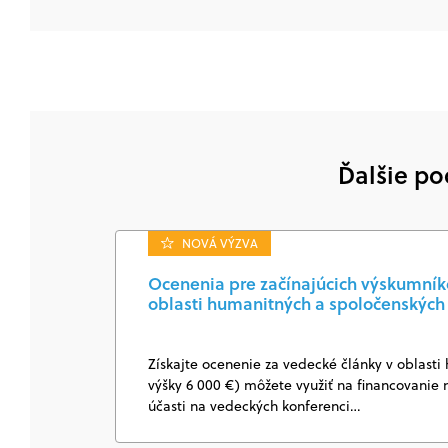
Ďalšie po
NOVÁ VÝZVA
Ocenenia pre začínajúcich výskumníkov
oblasti humanitných a spoločenských
Získajte ocenenie za vedecké články v oblasti
výšky 6 000 €) môžete využiť na financovanie 
účasti na vedeckých konferenci…