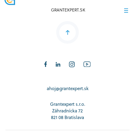
GRANTEXPERT.SK
ahoj@grantexpert.sk
Grantexpert s.r.o.
Záhradnícka 72
821 08 Bratislava