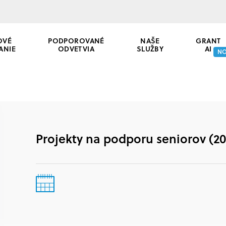
OVÉ
PODPOROVANÉ
NAŠE
GRANT
ANIE
ODVETVIA
SLUŽBY
AI
N
Projekty na podporu seniorov (20