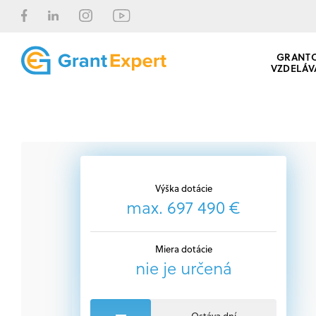
GRANT
VZDELÁV
Výška dotácie
max. 697 490 €
Miera dotácie
nie je určená
Ostáva dní