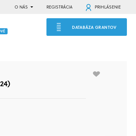
O NÁS
REGISTRÁCIA
PRIHLÁSENIE
DATABÁZA GRANTOV
OVÉ
24)