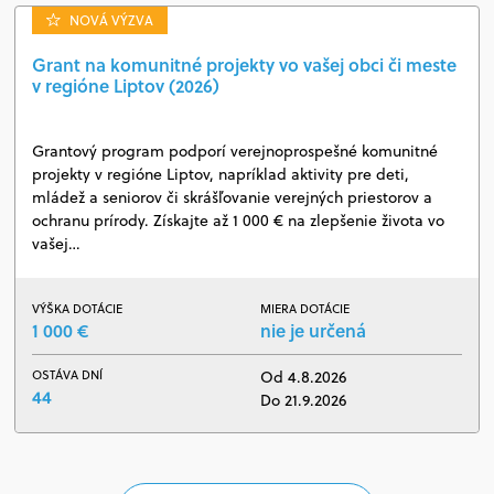
NOVÁ VÝZVA
Grant na komunitné projekty vo vašej obci či meste
v regióne Liptov (2026)
Grantový program podporí verejnoprospešné komunitné
projekty v regióne Liptov, napríklad aktivity pre deti,
mládež a seniorov či skrášľovanie verejných priestorov a
ochranu prírody. Získajte až 1 000 € na zlepšenie života vo
vašej…
VÝŠKA DOTÁCIE
MIERA DOTÁCIE
1 000 €
nie je určená
OSTÁVA DNÍ
Od 4.8.2026
44
Do 21.9.2026