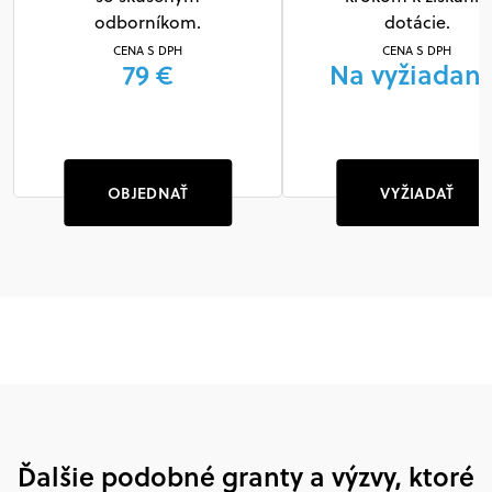
odborníkom.
dotácie.
CENA S DPH
CENA S DPH
79 €
Na vyžiadani
OBJEDNAŤ
VYŽIADAŤ
Ďalšie podobné granty a výzvy, ktoré