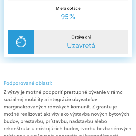
Miera dotácie
95%
Ostáva dní
Uzavretá
Podporované oblasti:
Z výzvy je možné podporiť prestupné bývanie v rámci
sociálnej mobility a integrácie obyvateľov
marginalizovaných rómskych komunít. Z grantu je
možné realizovať aktivity ako výstavba nových bytových
budov, prestavbu, prístavbu, nadstavbu alebo
rekonštrukciu existujúcich budov, tvorbu bezbariérových
prístupov a zvyšovanie energetickej hospodárnosti