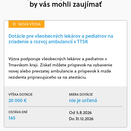
by vás mohli zaujímať
NOVÁ VÝZVA
Dotácie pre všeobecných lekárov a pediatrov na
zriadenie a rozvoj ambulancií v TTSK
Výzva podporuje všeobecných lekárov a pediatrov v
Trnavskom kraji. Získať môžete príspevok na vybavenie
novej alebo prevzatej ambulancie a príspevok k mzde
rezidenta pripravujúceho sa na atestáciu.
VÝŠKA DOTÁCIE
MIERA DOTÁCIE
20 000 €
nie je určená
OSTÁVA DNÍ
Od 5.8.2026
145
Do 31.12.2026