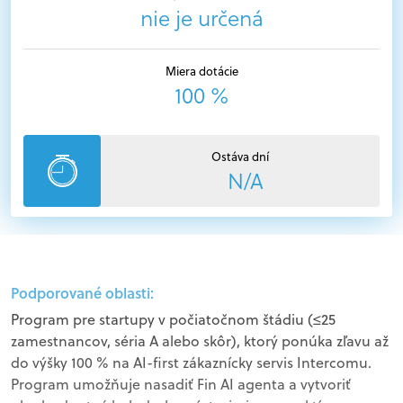
nie je určená
Miera dotácie
100 %
Ostáva dní
N/A
Podporované oblasti:
Program pre startupy v počiatočnom štádiu (≤25
zamestnancov, séria A alebo skôr), ktorý ponúka zľavu až
do výšky 100 % na AI-first zákaznícky servis Intercomu.
Program umožňuje nasadiť Fin AI agenta a vytvoriť