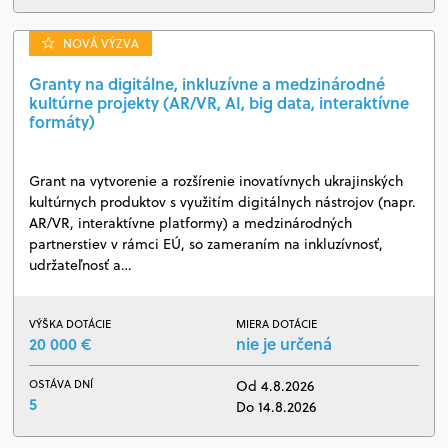
NOVÁ VÝZVA
Granty na digitálne, inkluzívne a medzinárodné
kultúrne projekty (AR/VR, AI, big data, interaktívne
formáty)
Grant na vytvorenie a rozšírenie inovatívnych ukrajinských
kultúrnych produktov s využitím digitálnych nástrojov (napr.
AR/VR, interaktívne platformy) a medzinárodných
partnerstiev v rámci EÚ, so zameraním na inkluzívnosť,
udržateľnosť a…
VÝŠKA DOTÁCIE
MIERA DOTÁCIE
20 000 €
nie je určená
OSTÁVA DNÍ
Od 4.8.2026
5
Do 14.8.2026