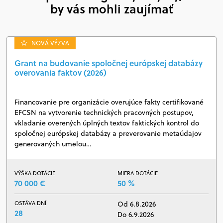
by vás mohli zaujímať
NOVÁ VÝZVA
Grant na budovanie spoločnej európskej databázy
overovania faktov (2026)
Financovanie pre organizácie overujúce fakty certifikované
EFCSN na vytvorenie technických pracovných postupov,
vkladanie overených úplných textov faktických kontrol do
spoločnej európskej databázy a preverovanie metaúdajov
generovaných umelou…
VÝŠKA DOTÁCIE
MIERA DOTÁCIE
70 000 €
50 %
OSTÁVA DNÍ
Od 6.8.2026
28
Do 6.9.2026