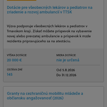
Dotácie pre všeobecných lekárov a pediatrov na
zriadenie a rozvoj ambulancií v TTSK
Výzva podporuje všeobecných lekárov a pediatrov v
Trnavskom kraji. Získať môžete príspevok na vybavenie
novej alebo prevzatej ambulancie a príspevok k mzde
rezidenta pripravujúceho sa na atestáciu.
VÝŠKA DOTÁCIE
MIERA DOTÁCIE
20 000 €
nie je určená
OSTÁVA DNÍ
Od 5.8.2026
145
Do 31.12.2026
Granty na cezhraničnú mobilitu mládeže a
občiansku angažovanosť (2026)