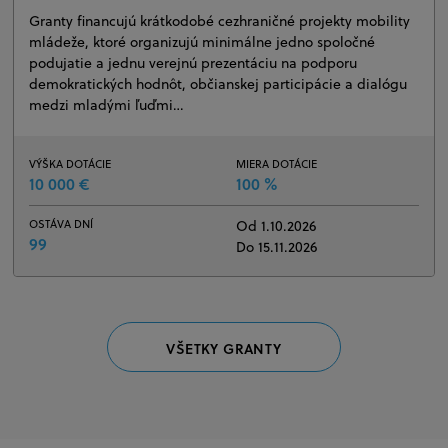
Granty financujú krátkodobé cezhraničné projekty mobility
mládeže, ktoré organizujú minimálne jedno spoločné
podujatie a jednu verejnú prezentáciu na podporu
demokratických hodnôt, občianskej participácie a dialógu
medzi mladými ľuďmi…
VÝŠKA DOTÁCIE
MIERA DOTÁCIE
10 000 €
100 %
OSTÁVA DNÍ
Od 1.10.2026
99
Do 15.11.2026
VŠETKY GRANTY