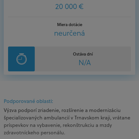
20 000 €
Miera dotácie
neurčená
Ostáva dní
N/A
Podporované oblasti:
Výzva podporí zriadenie, rozšírenie a modernizáciu
špecializovaných ambulancií v Trnavskom kraji, vrátane
príspevkov na vybavenie, rekonštrukciu a mzdy
zdravotníckeho personálu.