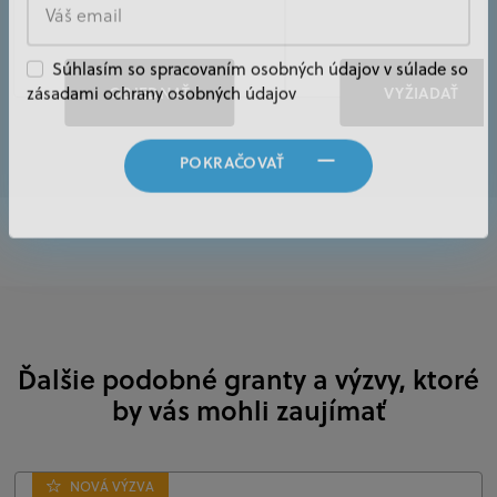
Súhlasím so spracovaním osobných údajov v súlade so
OBJEDNAŤ
VYŽIADAŤ
zásadami ochrany osobných údajov
POKRAČOVAŤ
Ďalšie podobné granty a výzvy, ktoré
by vás mohli zaujímať
NOVÁ VÝZVA