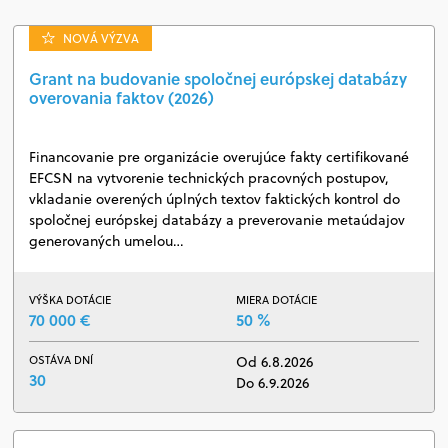
NOVÁ VÝZVA
Grant na budovanie spoločnej európskej databázy
overovania faktov (2026)
Financovanie pre organizácie overujúce fakty certifikované
EFCSN na vytvorenie technických pracovných postupov,
vkladanie overených úplných textov faktických kontrol do
spoločnej európskej databázy a preverovanie metaúdajov
generovaných umelou…
VÝŠKA DOTÁCIE
MIERA DOTÁCIE
70 000 €
50 %
OSTÁVA DNÍ
Od 6.8.2026
30
Do 6.9.2026