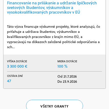
Financovanie na prilákanie a udržanie špičkových
svetových študentov, výskumníkov a
vysokokvalifikovaných pracovníkov v EÚ
Táto výzva financuje výskumné projekty, ktoré analyzujú, čo
priťahuje a udržiava študentov, výskumníkov a
kvalifikovaných pracovníkov z krajín mimo EÚ, a
vypracúvajú na dôkazoch založené politické odporúčania a
sch…
VÝŠKA DOTÁCIE
MIERA DOTÁCIE
3 300 000 €
100 %
OSTÁVA DNÍ
Od 21.7.2026
47
Do 23.9.2026
VŠETKY GRANTY