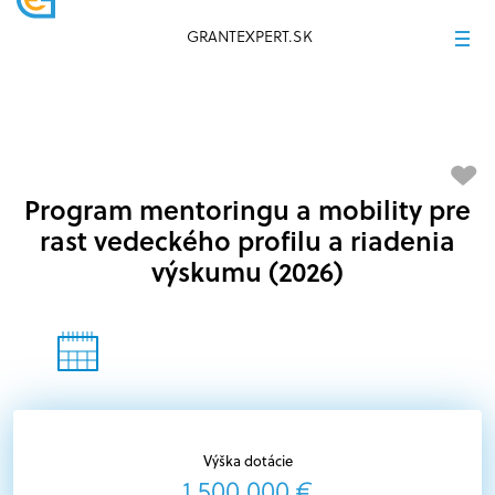
GRANTEXPERT.SK
Program mentoringu a mobility pre
rast vedeckého profilu a riadenia
výskumu (2026)
Výška dotácie
1 500 000 €