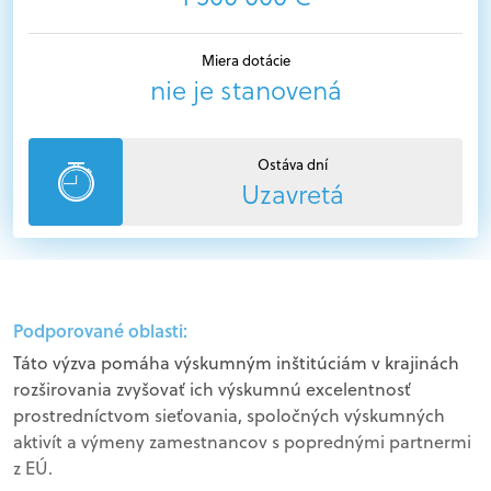
Miera dotácie
nie je stanovená
Ostáva dní
Uzavretá
Podporované oblasti:
Táto výzva pomáha výskumným inštitúciám v krajinách
rozširovania zvyšovať ich výskumnú excelentnosť
prostredníctvom sieťovania, spoločných výskumných
aktivít a výmeny zamestnancov s poprednými partnermi
z EÚ.