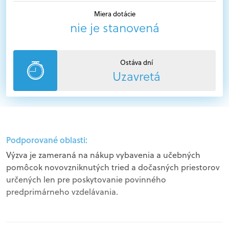
Miera dotácie
nie je stanovená
Ostáva dní
Uzavretá
Podporované oblasti:
Výzva je zameraná na nákup vybavenia a učebných
pomôcok novovzniknutých tried a dočasných priestorov
určených len pre poskytovanie povinného
predprimárneho vzdelávania.