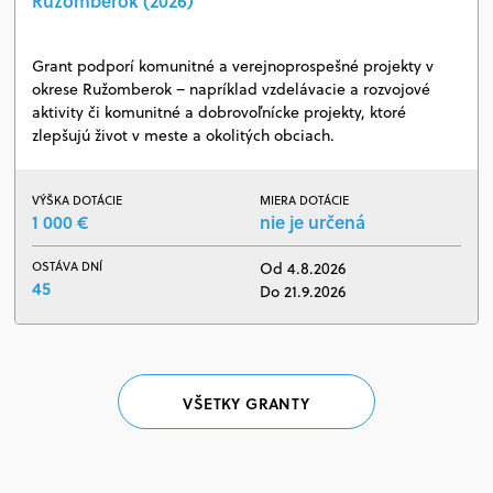
Ružomberok (2026)
Grant podporí komunitné a verejnoprospešné projekty v
okrese Ružomberok – napríklad vzdelávacie a rozvojové
aktivity či komunitné a dobrovoľnícke projekty, ktoré
zlepšujú život v meste a okolitých obciach.
VÝŠKA DOTÁCIE
MIERA DOTÁCIE
1 000 €
nie je určená
OSTÁVA DNÍ
Od 4.8.2026
45
Do 21.9.2026
VŠETKY GRANTY