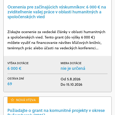
Ocenenia pre začínajúcich výskumníkov: 6 000 € na
zviditeľnenie vašej práce v oblasti humanitných a
spoločenských vied
Získajte ocenenie za vedecké články v oblasti humanitných
a spoločenských vied. Tento grant (do výšky 6 000 €)
môžete využiť na financovanie návštev kľúčových knižníc,
terénnych prác alebo účasti na vedeckých konferenci…
VÝŠKA DOTÁCIE
MIERA DOTÁCIE
6 000 €
nie je určená
OSTÁVA DNÍ
Od 5.8.2026
69
Do 15.10.2026
NOVÁ VÝZVA
Požiadajte o grant na komunitné projekty v okrese